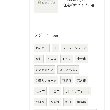
住宅給水パイプの選び方と愛知県の水回りメンテナンス完全ガイド
タグ
Tags
名古屋市
CF
クッションフロア
壁紙
クロス
トイレ
小牧市
システムバス
ユニットバス
浴室リフォーム
稲沢市
岩倉市
江南市
一宮市
水回りリフォーム
つまり
水漏れ
蛇口
給湯器