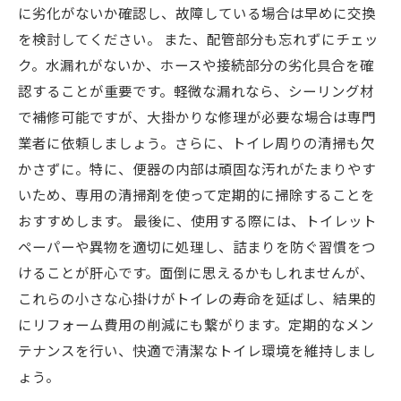
に劣化がないか確認し、故障している場合は早めに交換
を検討してください。 また、配管部分も忘れずにチェッ
ク。水漏れがないか、ホースや接続部分の劣化具合を確
認することが重要です。軽微な漏れなら、シーリング材
で補修可能ですが、大掛かりな修理が必要な場合は専門
業者に依頼しましょう。さらに、トイレ周りの清掃も欠
かさずに。特に、便器の内部は頑固な汚れがたまりやす
いため、専用の清掃剤を使って定期的に掃除することを
おすすめします。 最後に、使用する際には、トイレット
ペーパーや異物を適切に処理し、詰まりを防ぐ習慣をつ
けることが肝心です。面倒に思えるかもしれませんが、
これらの小さな心掛けがトイレの寿命を延ばし、結果的
にリフォーム費用の削減にも繋がります。定期的なメン
テナンスを行い、快適で清潔なトイレ環境を維持しまし
ょう。