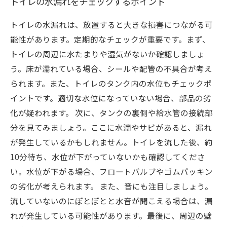
トイレの水漏れをチェックするポイント
トイレの水漏れは、放置すると大きな損害につながる可
能性があります。定期的なチェックが重要です。まず、
トイレの周辺に水たまりや湿気がないか確認しましょ
う。床が濡れている場合、シールや配管の不具合が考え
られます。また、トイレのタンク内の水位もチェックポ
イントです。適切な水位になっていない場合、部品の劣
化が疑われます。 次に、タンクの裏側や給水管の接続部
分を見てみましょう。ここに水滴やサビがあると、漏れ
が発生しているかもしれません。トイレを流した後、約
10分待ち、水位が下がっていないかも確認してくださ
い。水位が下がる場合、フロートバルブやゴムパッキン
の劣化が考えられます。 また、音にも注目しましょう。
流していないのにぽとぽとと水音が聞こえる場合は、漏
れが発生している可能性があります。最後に、周辺の壁