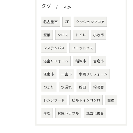
タグ
Tags
名古屋市
CF
クッションフロア
壁紙
クロス
トイレ
小牧市
システムバス
ユニットバス
浴室リフォーム
稲沢市
岩倉市
江南市
一宮市
水回りリフォーム
つまり
水漏れ
蛇口
給湯器
レンジフード
ビルトインコンロ
交換
修理
緊急トラブル
洗面化粧台