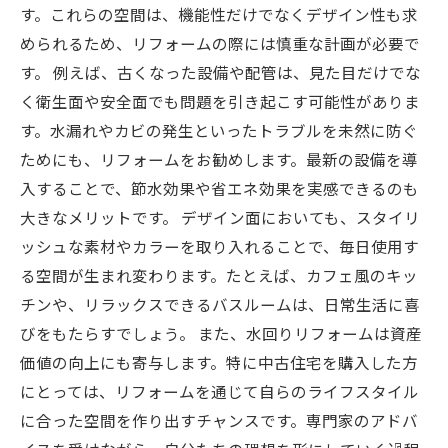
す。これらの空間は、機能性だけでなくデザイン性も求
められるため、リフォームの際には慎重な計画が必要で
す。 例えば、古くなった設備や配管は、見た目だけでな
く衛生面や安全面でも問題を引き起こす可能性がありま
す。水漏れやカビの発生といったトラブルを未然に防ぐ
ためにも、リフォームをお勧めします。最新の設備を導
入することで、節水効果や省エネ効果を実感できるのも
大きなメリットです。 デザイン面においても、スタイリ
ッシュな素材やカラーを取り入れることで、毎日使用す
る空間が生まれ変わります。たとえば、カフェ風のキッ
チンや、リラックスできるバスルームは、日常生活に喜
びをもたらすでしょう。 また、水回りリフォームは資産
価値の向上にも寄与します。特に中古住宅を購入した方
にとっては、リフォームを通じて自らのライフスタイル
に合った空間を作り出すチャンスです。専門家のアドバ