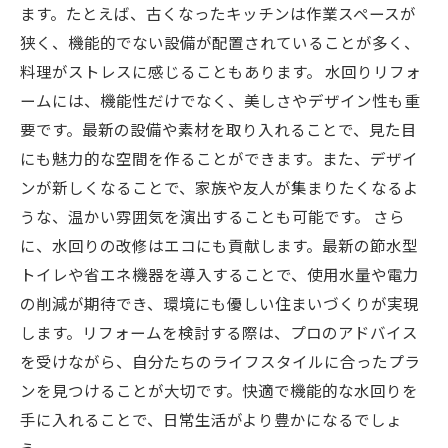
ます。たとえば、古くなったキッチンは作業スペースが
狭く、機能的でない設備が配置されていることが多く、
料理がストレスに感じることもあります。 水回りリフォ
ームには、機能性だけでなく、美しさやデザイン性も重
要です。最新の設備や素材を取り入れることで、見た目
にも魅力的な空間を作ることができます。また、デザイ
ンが新しくなることで、家族や友人が集まりたくなるよ
うな、温かい雰囲気を演出することも可能です。 さら
に、水回りの改修はエコにも貢献します。最新の節水型
トイレや省エネ機器を導入することで、使用水量や電力
の削減が期待でき、環境にも優しい住まいづくりが実現
します。リフォームを検討する際は、プロのアドバイス
を受けながら、自分たちのライフスタイルに合ったプラ
ンを見つけることが大切です。快適で機能的な水回りを
手に入れることで、日常生活がより豊かになるでしょ