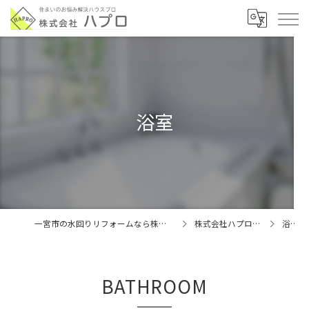
浴室
一宮市の水回りリフォームなら株式会社ハプロ
株式会社ハプロの特徴
浴室
BATHROOM