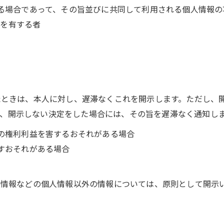
用する場合であって、その旨並びに共同して利用される個人情報
任を有する者
れたときは、本人に対し、遅滞なくこれを開示します。ただし、
、開示しない決定をした場合には、その旨を遅滞なく通知し
他の権利利益を害するおそれがある場合
ぼすおそれがある場合
特性情報などの個人情報以外の情報については、原則として開示