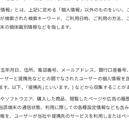
特性情報」とは、上記に定める「個人情報」以外のものをいい
ーが検索された検索キーワード、ご利用日時、ご利用の方法、
端末の個体識別情報などを指します。
名、生年月日、住所、電話番号、メールアドレス、銀行口座番
ーザーと提携先などとの間でなされたユーザーの個人情報を
ます。以下、｢提携先｣といいます。) などから収集することが
ビスやソフトウエア、購入した商品、閲覧したページや広告の履
当該端末の通信状態、利用に際しての各種設定情報なども含みま
報を、ユーザーが当社や提携先のサービスを利用しまたはペ