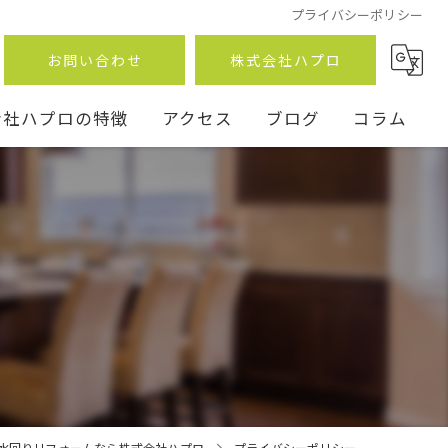
プライバシーポリシー
お問い合わせ
株式会社ハプロ
会社ハプロの特徴
アクセス
ブログ
コラム
ン
事
水回りリフォームなら株式会社ハプロ
プライバシーポリシー