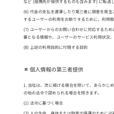
など (提携先が提供するものも含みます) に転送
(6) 代金の支払を遅滞したり第三者に損害を
するユーザーの利用をお断りするために、利用
(7) ユーザーからのお問い合わせに対応する
要となる情報や、ユーザーのサービス利用状況
(8) 上記の利用目的に付随する目的
個人情報の第三者提供
1. 当社は、次に掲げる場合を除いて、あらか
の他の法令で認められる場合を除きます。
(1) 法令に基づく場合
(2) 人の生命、身体または財産の保護のために