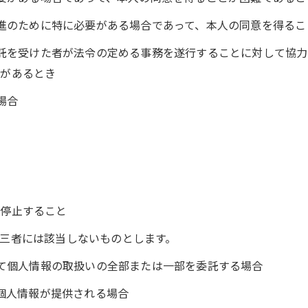
の推進のために特に必要がある場合であって、本人の同意を得る
の委託を受けた者が法令の定める事務を遂行することに対して協
れがあるとき
場合
を停止すること
三者には該当しないものとします。
いて個人情報の取扱いの全部または一部を委託する場合
て個人情報が提供される場合