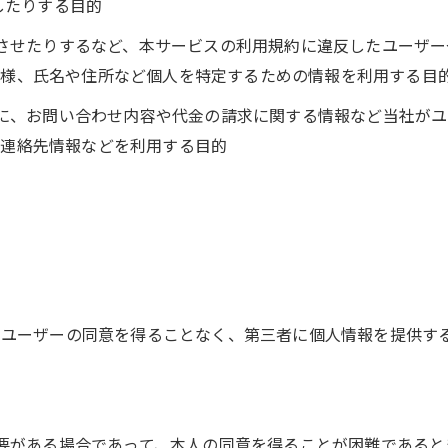
したりする目的
発生させたりするなど、本サービスの利用規約に違反したユーザ
態様、氏名や住所など個人を特定するための情報を利用する目
ために、お問い合わせ内容や代金の請求に関する情報など当社が
、連絡先情報などを利用する目的
じめユーザーの同意を得ることなく、第三者に個人情報を提供す
必要がある場合であって、本人の同意を得ることが困難であると