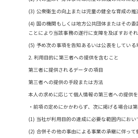
(3) 公衆衛生の向上または児童の健全な育成
(4) 国の機関もしくは地方公共団体またはそ
ことにより当該事務の遂行に支障を及ぼすおそ
(5) 予め次の事項を告知あるいは公表をしている
2. 利用目的に第三者への提供を含むこと
第三者に提供されるデータの項目
第三者への提供の手段または方法
本人の求めに応じて個人情報の第三者への提供
・前項の定めにかかわらず、次に掲げる場合は第
(1) 当社が利用目的の達成に必要な範囲内にお
(2) 合併その他の事由による事業の承継に伴っ