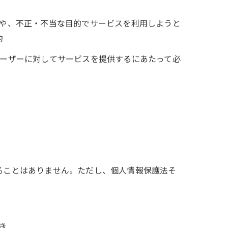
ーや、不正・不当な目的でサービスを利用しようと
的
ユーザーに対してサービスを提供するにあたって必
ることはありません。ただし、個人情報保護法そ
き