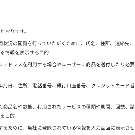
とおりです。
、利用状況の閲覧を行っていただくために、氏名、住所、連絡先
する情報を表示する目的
メールアドレスを利用する場合やユーザーに商品を送付したり必
、生年月日、住所、電話番号、銀行口座番号、クレジットカード
された商品名や数量、利用されたサービスの種類や期間、回数、
する目的
うにするために、当社に登録されている情報を入力画面に表示さ