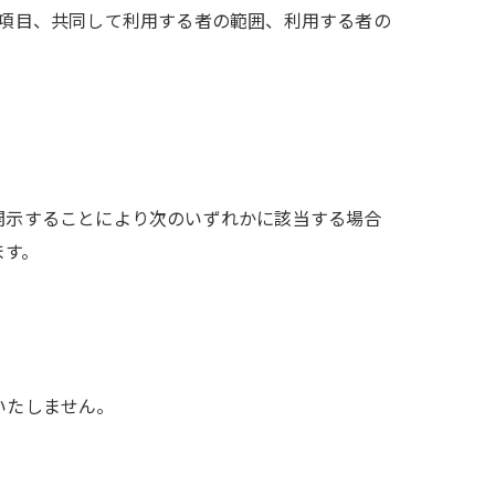
の項目、共同して利用する者の範囲、利用する者の
開示することにより次のいずれかに該当する場合
ます。
いたしません。