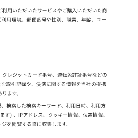
、ご利用いただいたサービスやご購入いただいた商
ご利用環境、郵便番号や性別、職業、年齢、ユー
号、クレジットカード番号、運転免許証番号などの
含む取引記録や、決済に関する情報を当社の提携
あります。
歴、検索した検索キーワード、利用日時、利用方
す) 、IPアドレス、クッキー情報、位置情報、
ージを閲覧する際に収集します。