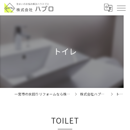
トイレ
一宮市の水回りリフォームなら株式会社ハプロ
株式会社ハプロの特徴
トイレ
TOILET