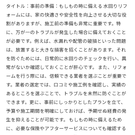
タイトル：事前の準備：もしもの時に備える 水回りリフ
ォームには、家の快適さや安全性を向上させる大切な役
割がありますが、施工前の準備も非常に重要です。特
に、万が一のトラブルが発生した場合に備えておくこと
が必要です。例えば、水漏れや配管の破損といった問題
は、放置すると大きな損害を招くことがあります。それ
を防ぐためには、日常的に水回りのチェックを行い、異
常がないか確認しておくことが肝心です。 また、リフォ
ームを行う際には、信頼できる業者を選ぶことが重要で
す。業者の選定では、口コミや施工例を確認し、実績の
あるところを選ぶことで、トラブルを未然に防ぐことが
できます。更に、事前にしっかりとしたプランを立て、
予算や施工期間を明確にしておけば、予期せぬ経費の発
生を抑えることが可能です。 もしもの時に備えるため
に、必要な保険やアフターサービスについても確認する