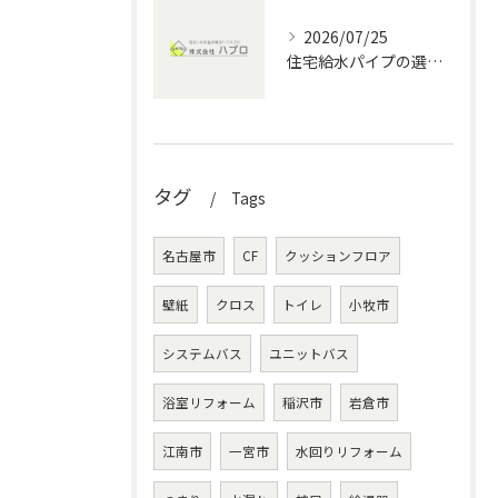
2026/07/25
住宅給水パイプの選び方と愛知県の水回りメンテナンス完全ガイド
タグ
Tags
名古屋市
CF
クッションフロア
壁紙
クロス
トイレ
小牧市
システムバス
ユニットバス
浴室リフォーム
稲沢市
岩倉市
江南市
一宮市
水回りリフォーム