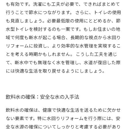
も有効です。洗濯にも工夫が必要で、できればまとめて
行うことで節水につながります。 さらに、トイレの使用
も見直しましょう。必要最低限の使用にとどめるか、節
水型トイレを検討するのも一案です。もしお住まいの地
域で何度も断水が起こる場合、長期的な視点から水回り
リフォームに投資し、より効率的な水管理を実現するこ
とを考える時期かもしれません。 こうした工夫を通じ
て、断水中でも無理なく水を管理し、水道が復旧した際
には快適な生活を取り戻せるようにしましょう。
飲料水の確保：安全な水の入手法
飲料水の確保は、健康で快適な生活を送るために欠かせ
ない要素です。特に水回りリフォームを行う際には、安
全な水源の確保についてしっかりと考慮する必要があり