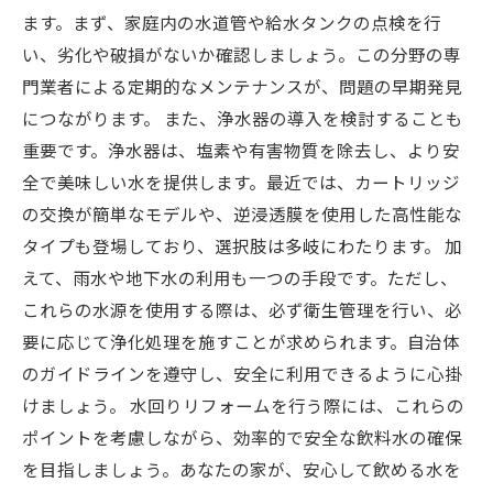
ます。まず、家庭内の水道管や給水タンクの点検を行
い、劣化や破損がないか確認しましょう。この分野の専
門業者による定期的なメンテナンスが、問題の早期発見
につながります。 また、浄水器の導入を検討することも
重要です。浄水器は、塩素や有害物質を除去し、より安
全で美味しい水を提供します。最近では、カートリッジ
の交換が簡単なモデルや、逆浸透膜を使用した高性能な
タイプも登場しており、選択肢は多岐にわたります。 加
えて、雨水や地下水の利用も一つの手段です。ただし、
これらの水源を使用する際は、必ず衛生管理を行い、必
要に応じて浄化処理を施すことが求められます。自治体
のガイドラインを遵守し、安全に利用できるように心掛
けましょう。 水回りリフォームを行う際には、これらの
ポイントを考慮しながら、効率的で安全な飲料水の確保
を目指しましょう。あなたの家が、安心して飲める水を