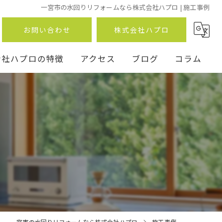
一宮市の水回りリフォームなら株式会社ハプロ | 施工事例
お問い合わせ
株式会社ハプロ
会社ハプロの特徴
アクセス
ブログ
コラム
ン
事
一宮市の水回りリフォームなら株式会社ハプロ
施工事例