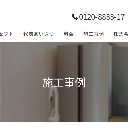
0120-8833-17
セプト
代表あいさつ
料金
施工事例
株式
トイレ
浴室
施工事例
キッチ
給排水
設備工