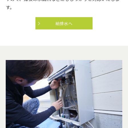
す。
給排水へ