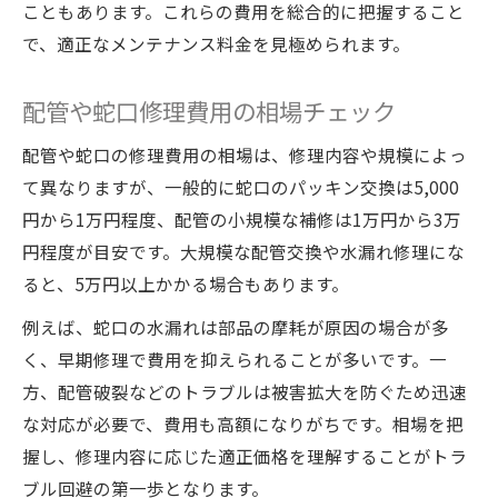
こともあります。これらの費用を総合的に把握すること
で、適正なメンテナンス料金を見極められます。
配管や蛇口修理費用の相場チェック
配管や蛇口の修理費用の相場は、修理内容や規模によっ
て異なりますが、一般的に蛇口のパッキン交換は5,000
円から1万円程度、配管の小規模な補修は1万円から3万
円程度が目安です。大規模な配管交換や水漏れ修理にな
ると、5万円以上かかる場合もあります。
例えば、蛇口の水漏れは部品の摩耗が原因の場合が多
く、早期修理で費用を抑えられることが多いです。一
方、配管破裂などのトラブルは被害拡大を防ぐため迅速
な対応が必要で、費用も高額になりがちです。相場を把
握し、修理内容に応じた適正価格を理解することがトラ
ブル回避の第一歩となります。