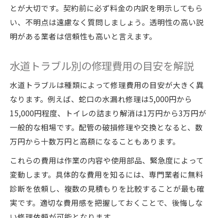
とが大切です。契約前に必ず料金の内訳を明示してもら
い、不明点は遠慮なく質問しましょう。透明性の高い説
明がある業者は信頼性も高いと言えます。
水道トラブル別の修理費用の目安を解説
水道トラブルは種類によって修理費用の目安が大きく異
なります。例えば、蛇口の水漏れ修理は5,000円から
15,000円程度、トイレの詰まり解消は1万円から3万円が
一般的な相場です。配管の破損修理や交換となると、数
万円から十数万円と高額になることもあります。
これらの費用は作業の内容や使用部品、緊急度によって
変動します。具体的な費用を知るには、専門業者に無料
診断を依頼し、複数の見積もりを比較することが最も確
実です。適切な費用感を把握しておくことで、後悔しな
い修理依頼が可能となります。