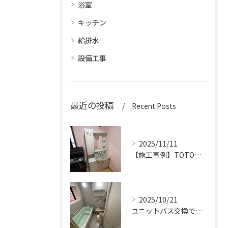
浴室
キッチン
給排水
設備工事
最近の投稿
Recent Posts
2025/11/11
【施工事例】TOTOオクターブで洗面化粧台を交換！収納力とデザイン性がアップ！
2025/10/21
ユニットバス交換で快適＆高級感アップ！