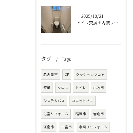
2025/10/21
トイレ交換＋内装リフォームで明るく清潔な空間に
タグ
Tags
名古屋市
CF
クッションフロア
壁紙
クロス
トイレ
小牧市
システムバス
ユニットバス
浴室リフォーム
稲沢市
岩倉市
江南市
一宮市
水回りリフォーム