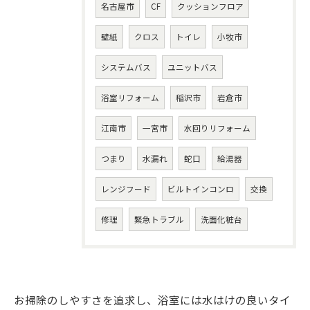
名古屋市
CF
クッションフロア
壁紙
クロス
トイレ
小牧市
システムバス
ユニットバス
浴室リフォーム
稲沢市
岩倉市
江南市
一宮市
水回りリフォーム
つまり
水漏れ
蛇口
給湯器
レンジフード
ビルトインコンロ
交換
修理
緊急トラブル
洗面化粧台
お掃除のしやすさを追求し、浴室には水はけの良いタイ