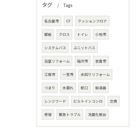
タグ
Tags
名古屋市
CF
クッションフロア
壁紙
クロス
トイレ
小牧市
システムバス
ユニットバス
浴室リフォーム
稲沢市
岩倉市
江南市
一宮市
水回りリフォーム
つまり
水漏れ
蛇口
給湯器
レンジフード
ビルトインコンロ
交換
修理
緊急トラブル
洗面化粧台