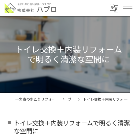
トイレ交換＋内装リフォーム
で明るく清潔な空間に
一宮市の水回りリフォームなら株式会社ハプロ
ブログ
トイレ交換＋内装リフォームで明るく清潔な空間に
トイレ交換＋内装リフォームで明るく清潔
な空間に