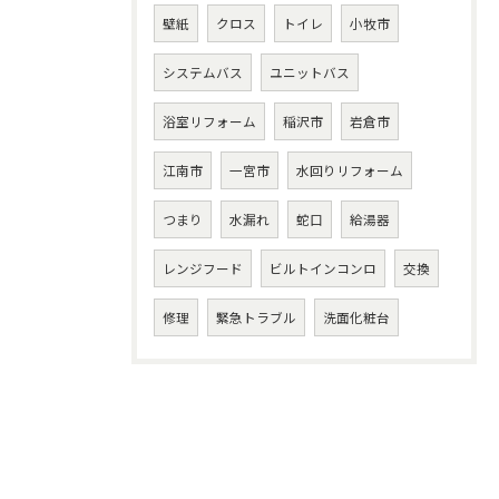
壁紙
クロス
トイレ
小牧市
システムバス
ユニットバス
浴室リフォーム
稲沢市
岩倉市
江南市
一宮市
水回りリフォーム
つまり
水漏れ
蛇口
給湯器
レンジフード
ビルトインコンロ
交換
修理
緊急トラブル
洗面化粧台