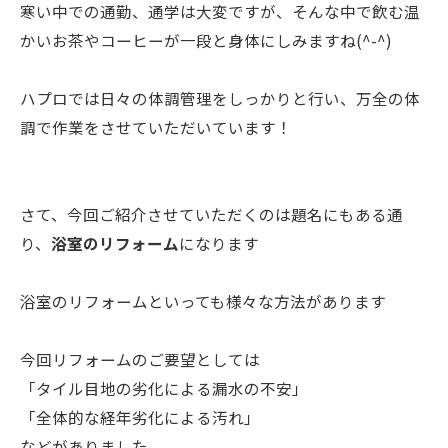
寒い中での通勤、通学は大変ですが、そんな中で飲む温
かいお茶やコーヒーが一段と身体にしみますね(^-^)
ハプロでは日々の体調管理をしっかりと行い、万全の体
調で作業をさせていただいています！
さて、今回ご紹介させていただくのは題名にもある通
り、
浴室のリフォーム
になります
浴室のリフォームといっても様々な方法があります
今回リフォームのご要望としては
「タイル目地の劣化による漏水の不安」
「全体的な経年劣化による汚れ」
などがありました