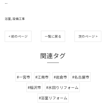
--
浴室
設備工事
< 前のページ
一覧に戻る
次のページ >
関連タグ
#一宮市
#江南市
#岩倉市
#名古屋市
#稲沢市
#水回りリフォーム
#浴室リフォーム