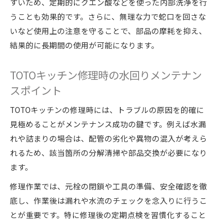
すいため、定期的にクエン酸などを使った内部洗浄を行
うことも効果的です。さらに、無理な力で蛇口を回さな
いなど使用上の注意を守ることで、部品の摩耗を抑え、
結果的に長期間の使用が可能になります。
TOTOキッチン修理時の水回りメンテナン
スポイント
TOTOキッチンの修理時には、トラブルの原因を的確に
見極めることがメンテナンス成功の鍵です。例えば水漏
れや詰まりの場合は、配管の劣化や異物の混入が考えら
れるため、該当箇所の分解清掃や部品交換が必要になり
ます。
修理作業では、元栓の閉鎖や工具の準備、安全確認を徹
底し、作業後は漏れや水流のチェックを念入りに行うこ
とが重要です。特に修理後の定期点検を習慣化すること