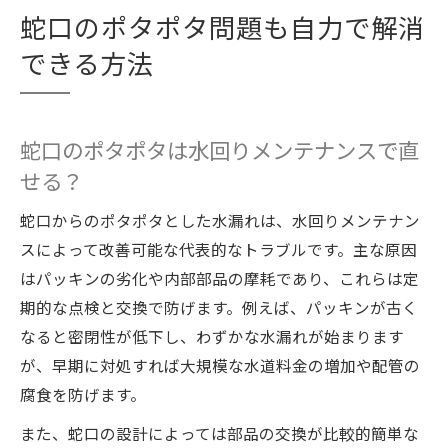
蛇口のポタポタ問題も自力で解消
できる方法
蛇口のポタポタは水回りメンテナンスで直
せる？
蛇口からのポタポタとした水漏れは、水回りメンテナン
スによって改善可能な代表的なトラブルです。主な原因
はパッキンの劣化や内部部品の摩耗であり、これらは定
期的な点検と交換で防げます。例えば、パッキンが古く
なると密閉性が低下し、わずかな水漏れが始まります
が、早期に対処すれば大規模な水道料金の増加や配管の
腐食を防げます。
また、蛇口の設計によっては部品の交換が比較的簡単な