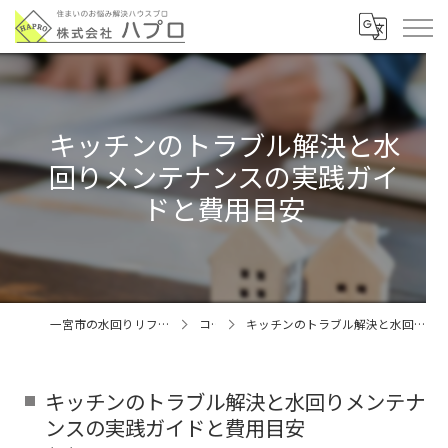
キッチンのトラブル解決と水
回りメンテナンスの実践ガイ
ドと費用目安
一宮市の水回りリフォームなら株式会社ハプロ
コラム
キッチンのトラブル解決と水回りメンテナンスの実践ガイドと費用目安
キッチンのトラブル解決と水回りメンテナ
ンスの実践ガイドと費用目安