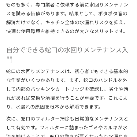
ものも多く、専門業者に依頼する前に水回りメンテナン
スを試みる価値があります。結果として、ポタポタ音の
解消だけでなく、キッチン全体の水漏れリスクを抑え、
快適な使用環境を維持できるのが大きなメリットです。
自分でできる蛇口の水回りメンテナンス入
門
蛇口の水回りメンテナンスは、初心者でもできる基本的
な作業がいくつかあります。まず、蛇口のハンドルを外
して内部のパッキンやカートリッジを確認し、劣化や汚
れがあれば交換や清掃を行うことが重要です。これによ
り、水漏れの原因を根本から解消できます。
次に、蛇口のフィルター掃除も日常的なメンテナンスと
して有効です。フィルターに詰まったゴミやカルキが水
流を妨げることで、蛇口の動きが悪くなったり水漏れを