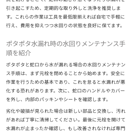
引き起こすため、定期的な取り外しと洗浄を推奨しま
す。これらの作業は工具を最低限揃えれば自宅で手軽に
行え、費用を抑えつつ水回りの状態を良好に保てます。
ポタポタ水漏れ時の水回りメンテナンス手
順を紹介
ポタポタと蛇口から水が漏れる場合の水回りメンテナン
ス手順は、まず元栓を閉めることから始めます。安全に
作業を行うための基本であり、これを怠ると水漏れが悪
化する恐れがあります。次に、蛇口のハンドルやカバー
を外し、内部のパッキンやシートを確認します。
劣化や破損が見られた場合は新しい部品と交換し、汚れ
があれば丁寧に清掃してください。最後に元栓を開けて
水漏れが止まったか確認し、もし改善されなければ専門