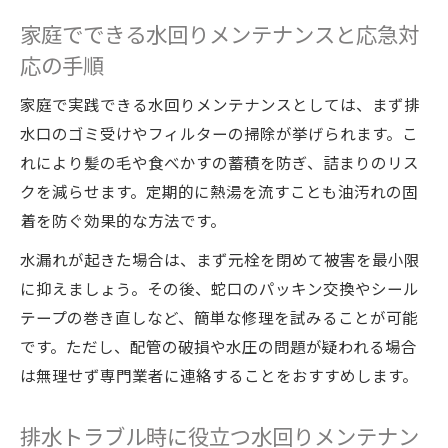
家庭でできる水回りメンテナンスと応急対
応の手順
家庭で実践できる水回りメンテナンスとしては、まず排
水口のゴミ受けやフィルターの掃除が挙げられます。こ
れにより髪の毛や食べかすの蓄積を防ぎ、詰まりのリス
クを減らせます。定期的に熱湯を流すことも油汚れの固
着を防ぐ効果的な方法です。
水漏れが起きた場合は、まず元栓を閉めて被害を最小限
に抑えましょう。その後、蛇口のパッキン交換やシール
テープの巻き直しなど、簡単な修理を試みることが可能
です。ただし、配管の破損や水圧の問題が疑われる場合
は無理せず専門業者に連絡することをおすすめします。
排水トラブル時に役立つ水回りメンテナン