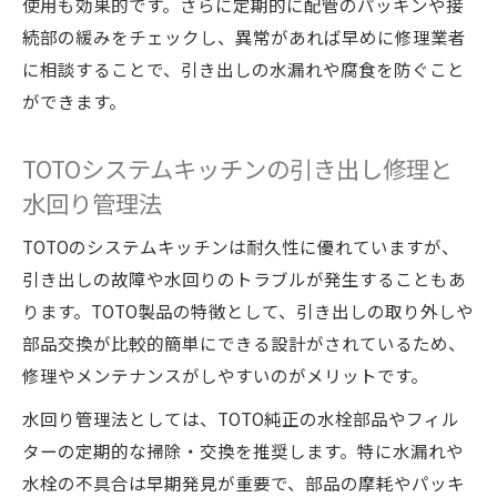
使用も効果的です。さらに定期的に配管のパッキンや接
続部の緩みをチェックし、異常があれば早めに修理業者
に相談することで、引き出しの水漏れや腐食を防ぐこと
ができます。
TOTOシステムキッチンの引き出し修理と
水回り管理法
TOTOのシステムキッチンは耐久性に優れていますが、
引き出しの故障や水回りのトラブルが発生することもあ
ります。TOTO製品の特徴として、引き出しの取り外しや
部品交換が比較的簡単にできる設計がされているため、
修理やメンテナンスがしやすいのがメリットです。
水回り管理法としては、TOTO純正の水栓部品やフィル
ターの定期的な掃除・交換を推奨します。特に水漏れや
水栓の不具合は早期発見が重要で、部品の摩耗やパッキ