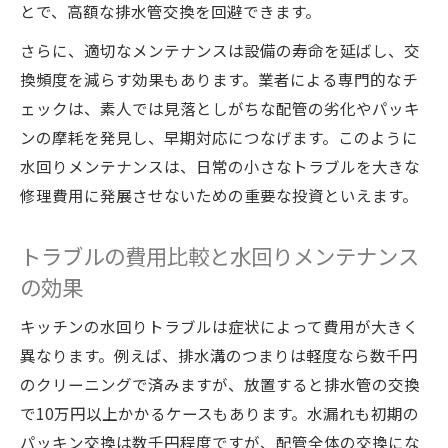
とで、高額な排水管交換を回避できます。
さらに、適切なメンテナンスは設備の寿命を延ばし、交
換頻度を減らす効果もあります。業者による専門的なチ
ェックは、素人では見落としがちな配管の劣化やパッキ
ンの摩耗を発見し、早期対応につなげます。このように
水回りメンテナンスは、日常の小さなトラブルを大きな
修理費用に発展させないための重要な投資といえます。
トラブルの費用比較と水回りメンテナンス
の効果
キッチンの水回りトラブルは症状によって費用が大きく
異なります。例えば、排水溝のつまりは軽度なら数千円
のクリーニングで済みますが、放置すると排水管の交換
で10万円以上かかるケースもあります。水漏れも初期の
パッキン交換は数千円程度ですが、配管全体の交換にな