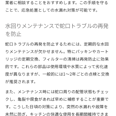
業者に相談することをおすすめします。この手順を守る
ことで、応急処置としての水漏れ対策が可能です。
水回りメンテナンスで蛇口トラブルの再発
を防止
蛇口トラブルの再発を防止するためには、定期的な水回
りメンテナンスが欠かせません。特にパッキンやカート
リッジの定期交換、フィルターの清掃は再発防止に効果
的です。これらの部品は使用環境や水質によって劣化速
度が異なりますが、一般的には1～2年ごとの点検と交換
が推奨されます。
また、メンテナンス時には蛇口周りの配管状態もチェッ
クし、亀裂や腐食があれば早めに補修することが重要で
す。こうした日頃の対策により、突然の水漏れや故障を
未然に防ぎ、キッチンの快適な使用を長期間維持できま