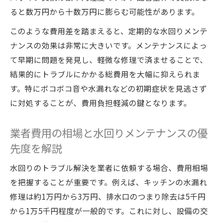
ると数万円から十数万円に膨らむ可能性があります。
このような費用差を踏まえると、定期的な水回りメンテ
ナンスの効果は非常に大きいです。メンテナンスによっ
て早期に問題を発見し、軽微な修理で済ませることで、
結果的にトラブルにかかる総費用を大幅に抑えられま
す。特にボコボコ音や水漏れなどの初期症状を見逃さず
に対処することが、費用負担軽減の鍵となります。
業者費用の相場と水回りメンテナンスの優
先度を解説
水回りのトラブル解決を業者に依頼する場合、費用相場
を把握することが重要です。例えば、キッチンの水漏れ
修理は約1万円から3万円、排水口のつまり除去は5千円
から1万5千円程度が一般的です。これに対し、設備の交