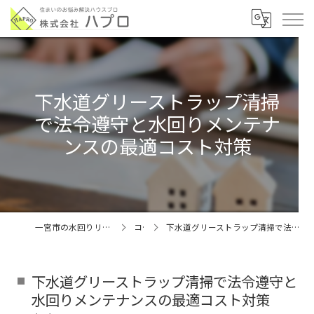
下水道グリーストラップ清掃
で法令遵守と水回りメンテナ
ンスの最適コスト対策
一宮市の水回りリフォームなら株式会社ハプロ
コラム
下水道グリーストラップ清掃で法令遵守と水回りメンテナンスの最適コスト対策
下水道グリーストラップ清掃で法令遵守と
水回りメンテナンスの最適コスト対策