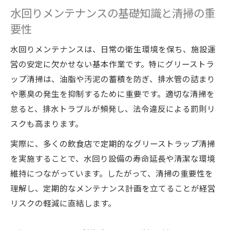
水回りメンテナンスの基礎知識と清掃の重
要性
水回りメンテナンスは、日常の衛生環境を保ち、施設運
営の安定に欠かせない基本作業です。特にグリーストラ
ップ清掃は、油脂や汚泥の蓄積を防ぎ、排水管の詰まり
や悪臭の発生を抑制するために重要です。適切な清掃を
怠ると、排水トラブルが頻発し、法令違反による罰則リ
スクも高まります。
実際に、多くの飲食店で定期的なグリーストラップ清掃
を実施することで、水回り設備の寿命延長や清潔な環境
維持につながっています。したがって、清掃の重要性を
理解し、定期的なメンテナンス計画を立てることが経営
リスクの軽減に直結します。