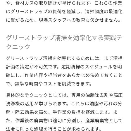
や、食材カスの取り除きが挙げられます。これらの作業
はグリーストラップの負荷を軽減し、清掃頻度の最適化
に繋がるため、現場スタッフへの教育も欠かせません。
グリーストラップ清掃を効率化する実践テ
クニック
グリーストラップ清掃を効率化するためには、まず清掃
計画の策定が不可欠です。定期清掃のスケジュールを明
確にし、作業内容や担当者をあらかじめ決めておくこと
で、無駄な時間やコストを削減できます。
具体的なテクニックとしては、専用の油脂除去剤や高圧
洗浄機の活用が挙げられます。これらは油脂や汚れの分
解・除去効果を高め、手作業の負担を軽減します。ま
た、作業後の廃棄物は適切に分別し、産業廃棄物として
法令に則った処理を行うことが求められます。