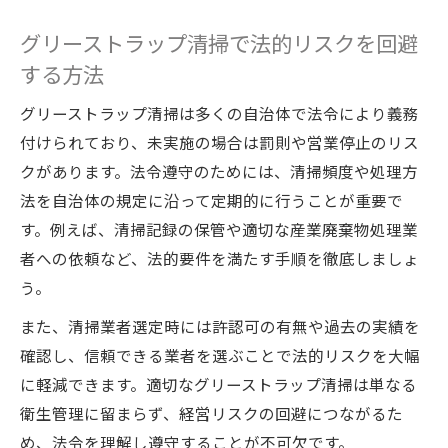
グリーストラップ清掃で法的リスクを回避
する方法
グリーストラップ清掃は多くの自治体で法令により義務
付けられており、未実施の場合は罰則や営業停止のリス
クがあります。法令遵守のためには、清掃頻度や処理方
法を自治体の規定に沿って定期的に行うことが重要で
す。例えば、清掃記録の保管や適切な産業廃棄物処理業
者への依頼など、法的要件を満たす手順を徹底しましょ
う。
また、清掃業者選定時には許認可の有無や過去の実績を
確認し、信頼できる業者を選ぶことで法的リスクを大幅
に軽減できます。適切なグリーストラップ清掃は単なる
衛生管理に留まらず、経営リスクの回避につながるた
め、法令を理解し遵守することが不可欠です。