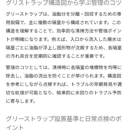
グリストラップ構造図から学ぶ管理のコツ
グリーストラップは、油脂分を分離・回収するための専
用設備で、主に複数の隔室から構成されています。この
構造を理解することで、効率的な清掃方法や管理ポイン
トが明確になります。例えば、入口から流入した廃水は
隔室ごとに油脂が浮上し固形物が沈殿するため、各隔室
の汚れ具合を定期的に確認することが重要です。
管理のコツとしては、清掃時に各隔室の堆積物を均等に
除去し、油脂の流出を防ぐことが挙げられます。構造図
を参考にしながら点検すれば、トラブルの早期発見や適
切な処理が可能となり、結果的に水回りのトラブル予防
に寄与します。
グリーストラップ設置基準と日常点検のポ
イント