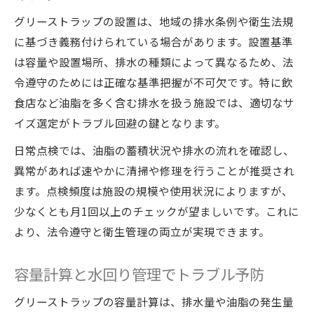
グリーストラップの設置は、地域の排水条例や衛生法規
に基づき義務付けられている場合があります。設置基準
は容量や設置場所、排水の種類によって異なるため、法
令遵守のためには正確な基準把握が不可欠です。特に飲
食店など油脂を多く含む排水を扱う施設では、適切なサ
イズ選定がトラブル回避の鍵となります。
日常点検では、油脂の蓄積状況や排水の流れを確認し、
異常があれば速やかに清掃や修理を行うことが推奨され
ます。点検頻度は施設の規模や使用状況によりますが、
少なくとも月1回以上のチェックが望ましいです。これに
より、法令遵守と衛生管理の両立が実現できます。
容量計算と水回り管理でトラブル予防
グリーストラップの容量計算は、排水量や油脂の発生量