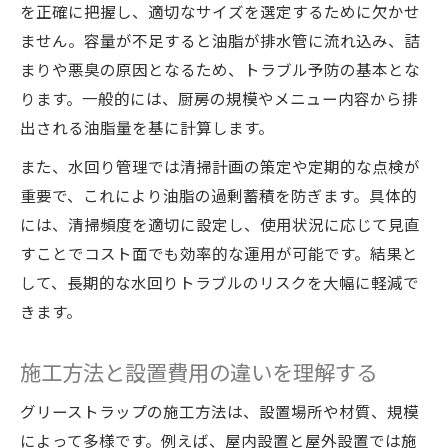
を正確に把握し、適切なサイズを選定するために欠かせ
ません。容量が不足すると油脂が排水管に流れ込み、詰
まりや悪臭の原因となるため、トラブル予防の基本とな
ります。一般的には、厨房の規模やメニュー内容から排
出される油脂量を基に計算します。
また、水回り管理では清掃計画の策定や定期的な点検が
重要で、これにより油脂の過剰蓄積を防ぎます。具体的
には、清掃頻度を適切に設定し、使用状況に応じて見直
すことでコスト面でも効率的な運用が可能です。結果と
して、長期的な水回りトラブルのリスクを大幅に軽減で
きます。
施工方法と設置費用の違いを理解する
グリーストラップの施工方法は、設置場所や材質、規模
によって多様です。例えば、屋内設置と屋外設置では施