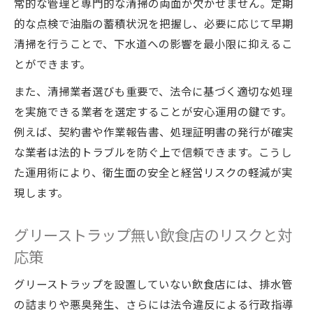
常的な管理と専門的な清掃の両面が欠かせません。定期
的な点検で油脂の蓄積状況を把握し、必要に応じて早期
清掃を行うことで、下水道への影響を最小限に抑えるこ
とができます。
また、清掃業者選びも重要で、法令に基づく適切な処理
を実施できる業者を選定することが安心運用の鍵です。
例えば、契約書や作業報告書、処理証明書の発行が確実
な業者は法的トラブルを防ぐ上で信頼できます。こうし
た運用術により、衛生面の安全と経営リスクの軽減が実
現します。
グリーストラップ無い飲食店のリスクと対
応策
グリーストラップを設置していない飲食店には、排水管
の詰まりや悪臭発生、さらには法令違反による行政指導