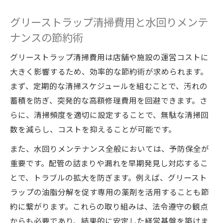
グリーストラップ清掃費用と水回りメンテ
ナンスの節約術
グリーストラップ清掃費用は店舗や施設の運営コストに
大きく影響するため、効率的な節約術が求められます。
まず、定期的な清掃スケジュールを組むことで、汚れの
蓄積を防ぎ、突発的な高額修理費用を回避できます。さ
らに、清掃頻度を適切に設定することで、無駄な清掃回
数を減らし、コストを抑えることが可能です。
また、水回りメンテナンス全般においては、予防保全が
重要です。配管の詰まりや漏れを早期発見し対応するこ
とで、トラブルの拡大を防ぎます。例えば、グリースト
ラップの油脂分解を促す専用の薬剤を活用することも節
約に繋がります。これらの取り組みは、法令遵守の観点
からも必要であり、結果的に安定した経営基盤を築けま