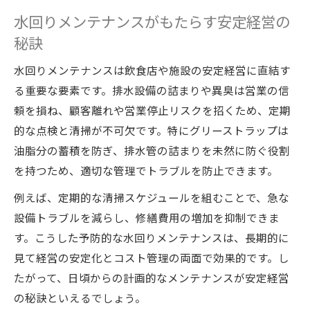
水回りメンテナンスがもたらす安定経営の
秘訣
水回りメンテナンスは飲食店や施設の安定経営に直結す
る重要な要素です。排水設備の詰まりや異臭は営業の信
頼を損ね、顧客離れや営業停止リスクを招くため、定期
的な点検と清掃が不可欠です。特にグリーストラップは
油脂分の蓄積を防ぎ、排水管の詰まりを未然に防ぐ役割
を持つため、適切な管理でトラブルを防止できます。
例えば、定期的な清掃スケジュールを組むことで、急な
設備トラブルを減らし、修繕費用の増加を抑制できま
す。こうした予防的な水回りメンテナンスは、長期的に
見て経営の安定化とコスト管理の両面で効果的です。し
たがって、日頃からの計画的なメンテナンスが安定経営
の秘訣といえるでしょう。