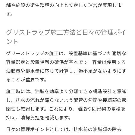
舗や施設の衛生環境の向上と安定した運営が実現しま
す。
グリストラップ施工方法と日々の管理ポイ
ント
グリーストラップの施工は、設置基準に基づいた適切な
容量選定と設置場所の確保が基本です。容量は使用する
油脂量や排水量に応じて計算し、過不足がないようにす
ることが重要です。
施工時には、油脂を効率よく分離できる構造設計を意識
し、排水の流れが滞らないよう配管の勾配や接続部の密
閉性も確認します。これにより、油脂や固形物の蓄積を
抑え、清掃負担を軽減します。
日々の管理ポイントとしては、排水前の油脂類の除去