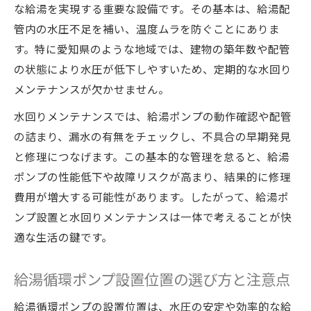
な給湯を実現する重要な設備です。その基本は、給湯配
管内の水圧不足を補い、温度ムラを防ぐことにありま
す。特に愛知県のような地域では、建物の築年数や配管
の状態により水圧が低下しやすいため、定期的な水回り
メンテナンスが欠かせません。
水回りメンテナンスでは、給湯ポンプの動作確認や配管
の詰まり、漏水の有無をチェックし、不具合の早期発見
と修理につなげます。この基本的な管理を怠ると、給湯
ポンプの性能低下や故障リスクが高まり、結果的に修理
費用が増大する可能性があります。したがって、給湯ポ
ンプ設置と水回りメンテナンスは一体で考えることが快
適な生活の鍵です。
給湯循環ポンプ設置位置の選び方と注意点
給湯循環ポンプの設置位置は、水圧の安定や効率的な給