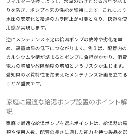
フィルター交換によって、水流の妨げとなる汚れや詰ま
りを防ぎ、ポンプ本来の性能を維持します。これにより
水圧の安定化と給湯のムラ防止が可能となり、快適な使
用感が実現します。
逆にメンテナンス不足は給湯ポンプの故障や劣化を早
め、設置効果の低下につながります。例えば、配管内の
カルシウムや錆が詰まるとポンプに負担がかかり、消費
電力の増加や故障頻度の増加というリスクが生じます。
愛知県の水質特性を踏まえたメンテナンス計画を立てる
ことが重要です。
家庭に最適な給湯ポンプ設置のポイント解
説
家庭で最適な給湯ポンプを選ぶポイントは、給湯器の種
類や使用人数、配管の長さに適した能力を持つ製品を選