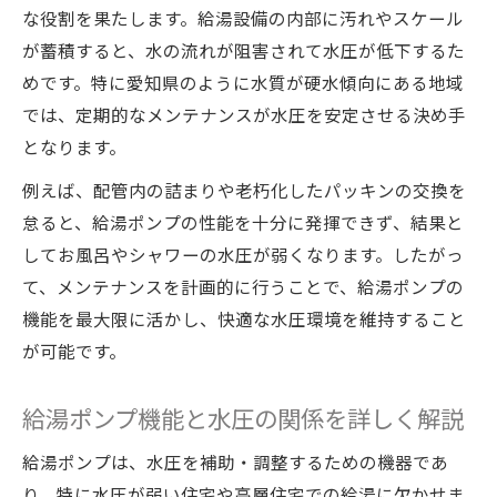
な役割を果たします。給湯設備の内部に汚れやスケール
が蓄積すると、水の流れが阻害されて水圧が低下するた
めです。特に愛知県のように水質が硬水傾向にある地域
では、定期的なメンテナンスが水圧を安定させる決め手
となります。
例えば、配管内の詰まりや老朽化したパッキンの交換を
怠ると、給湯ポンプの性能を十分に発揮できず、結果と
してお風呂やシャワーの水圧が弱くなります。したがっ
て、メンテナンスを計画的に行うことで、給湯ポンプの
機能を最大限に活かし、快適な水圧環境を維持すること
が可能です。
給湯ポンプ機能と水圧の関係を詳しく解説
給湯ポンプは、水圧を補助・調整するための機器であ
り、特に水圧が弱い住宅や高層住宅での給湯に欠かせま