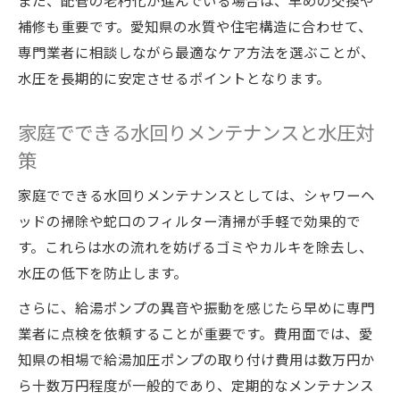
また、配管の老朽化が進んでいる場合は、早めの交換や
補修も重要です。愛知県の水質や住宅構造に合わせて、
専門業者に相談しながら最適なケア方法を選ぶことが、
水圧を長期的に安定させるポイントとなります。
家庭でできる水回りメンテナンスと水圧対
策
家庭でできる水回りメンテナンスとしては、シャワーヘ
ッドの掃除や蛇口のフィルター清掃が手軽で効果的で
す。これらは水の流れを妨げるゴミやカルキを除去し、
水圧の低下を防止します。
さらに、給湯ポンプの異音や振動を感じたら早めに専門
業者に点検を依頼することが重要です。費用面では、愛
知県の相場で給湯加圧ポンプの取り付け費用は数万円か
ら十数万円程度が一般的であり、定期的なメンテナンス