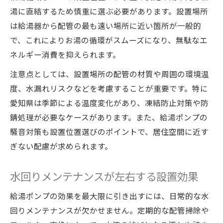
湯に直結するため慎重に選ぶ必要があります。設置場所
は給湯器から配管の最も遠い場所に近い箇所が一般的
で、これによりお湯の循環がスムーズになり、無駄なエ
ネルギー消費を抑えられます。
注意点としては、設置場所の配管の材質や周囲の環境温
度、水漏れリスクなどを考慮することが重要です。特に
愛知県は季節による温度変化があり、凍結防止対策や防
錆処理が必要なケースがあります。また、給湯ポンプの
騒音対策も設置位置選びのポイントで、居住空間に近す
ぎない配慮が求められます。
水回りメンテナンスが左右する設置効果
給湯ポンプの効果を最大限に引き出すには、日常的な水
回りメンテナンスが欠かせません。定期的な配管掃除や