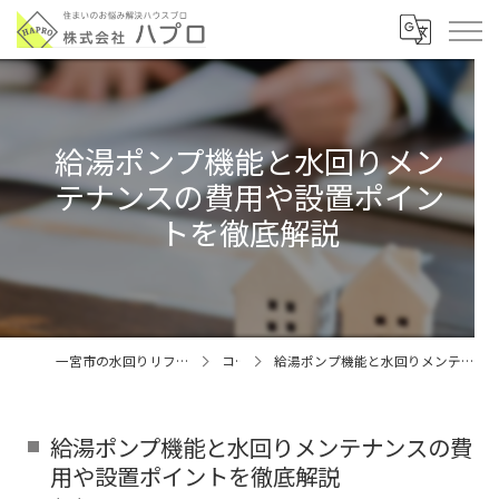
給湯ポンプ機能と水回りメン
テナンスの費用や設置ポイン
トを徹底解説
一宮市の水回りリフォームなら株式会社ハプロ
コラム
給湯ポンプ機能と水回りメンテナンスの費用や設置ポイントを徹底解説
給湯ポンプ機能と水回りメンテナンスの費
用や設置ポイントを徹底解説