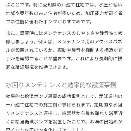
ぶことです。特に愛知県の戸建て住宅では、水圧が低い
地域や築年数の古い住宅が多いため、加圧能力が高く省
エネ性能に優れたポンプがおすすめです。
また、設置時にはメンテナンスのしやすさや静音性も考
慮しましょう。例えば、メンテナンス用のアクセスパネ
ルが設置されているか、振動や騒音を抑制する構造かど
うかを確認することが重要です。これにより長期的に快
適な給湯環境を維持できます。
水回りメンテナンスと効率的な設置事例
効率的な給湯ポンプ設置の成功事例として、愛知県内の
一戸建て住宅での施工例が挙げられます。定期的な水回
りメンテナンスと連携し、給湯器から最も離れた浴室近
くに給湯循環ポンプを設置したことで、お湯の出始めが
早くなり水圧の安定化に成功しました。