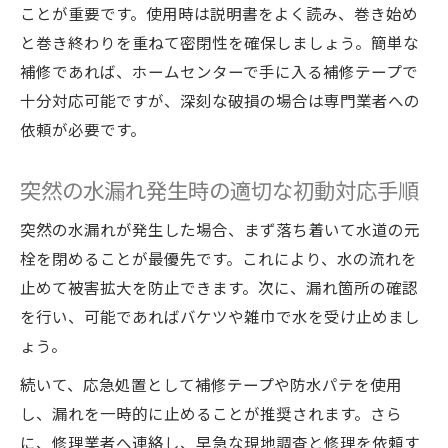
ことが重要です。使用時は説明書をよく読み、巻き始め
と巻き終わりを重ねて密閉性を確保しましょう。簡単な
補修であれば、ホームセンターで手に入る補修テープで
十分対応可能ですが、深刻な破損の場合は専門業者への
依頼が必要です。
突然の水漏れ発生時の適切な初動対応手順
突然の水漏れが発生した場合、まず落ち着いて水道の元
栓を閉めることが最優先です。これにより、水の流れを
止めて被害拡大を防止できます。次に、漏れ箇所の確認
を行い、可能であればバケツや雑巾で水を受け止めまし
ょう。
続いて、応急処置として補修テープや防水パテを使用
し、漏れを一時的に止めることが推奨されます。さら
に、修理業者へ連絡し、早急な現地調査と修理を依頼す