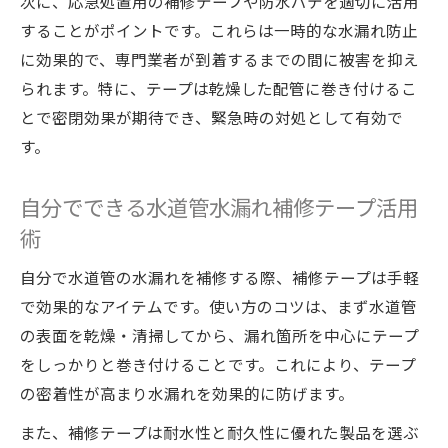
次に、応急処置用の補修テープや防水パテを適切に活用
することがポイントです。これらは一時的な水漏れ防止
に効果的で、専門業者が到着するまでの間に被害を抑え
られます。特に、テープは乾燥した配管に巻き付けるこ
とで密閉効果が期待でき、緊急時の対処として有効で
す。
自分でできる水道管水漏れ補修テープ活用
術
自分で水道管の水漏れを補修する際、補修テープは手軽
で効果的なアイテムです。使い方のコツは、まず水道管
の表面を乾燥・清掃してから、漏れ箇所を中心にテープ
をしっかりと巻き付けることです。これにより、テープ
の密着性が高まり水漏れを効果的に防げます。
また、補修テープは耐水性と耐久性に優れた製品を選ぶ