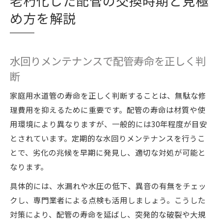
老朽化した配管の交換時期と見極
め方を解説
水回りメンテナンスで配管寿命を正しく判
断
家庭用水道管の寿命を正しく判断することは、無駄な修
理費用を抑えるために重要です。配管の寿命は材質や使
用環境により異なりますが、一般的には30年程度が目安
とされています。定期的な水回りメンテナンスを行うこ
とで、劣化の兆候を早期に発見し、適切な対処が可能と
なります。
具体的には、水漏れや水圧の低下、異音の有無をチェッ
クし、専門業者による点検も活用しましょう。こうした
対策により、配管の寿命を延ばし、突発的な破裂や大規