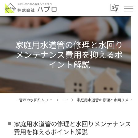
家庭用水道管の修理と水回り
メンテナンス費用を抑えるポ
イント解説
一宮市の水回りリフォームなら株式会社ハプロ
コラム
家庭用水道管の修理と水回りメンテナンス費用を抑えるポイント解説
家庭用水道管の修理と水回りメンテナンス
費用を抑えるポイント解説