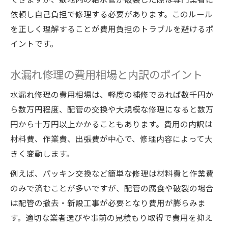
依頼し自己負担で修理する必要があります。このルール
を正しく理解することが費用負担のトラブルを避けるポ
イントです。
水漏れ修理の費用相場と内訳のポイント
水漏れ修理の費用相場は、軽度の補修であれば数千円か
ら数万円程度、配管の交換や大規模な修理になると数万
円から十万円以上かかることもあります。費用の内訳は
材料費、作業費、出張費が中心で、修理内容によって大
きく変動します。
例えば、パッキン交換など簡単な修理は材料費と作業費
のみで済むことが多いですが、配管の腐食や破裂の場合
は配管の撤去・新設工事が必要となり費用が膨らみま
す。適切な業者選びや事前の見積もり取得で費用を抑え