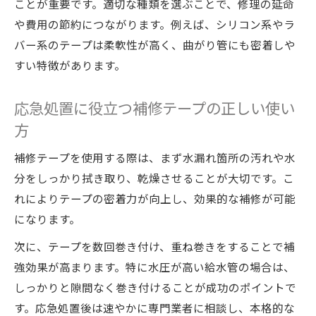
ことが重要です。適切な種類を選ぶことで、修理の延命
や費用の節約につながります。例えば、シリコン系やラ
バー系のテープは柔軟性が高く、曲がり管にも密着しや
すい特徴があります。
応急処置に役立つ補修テープの正しい使い
方
補修テープを使用する際は、まず水漏れ箇所の汚れや水
分をしっかり拭き取り、乾燥させることが大切です。こ
れによりテープの密着力が向上し、効果的な補修が可能
になります。
次に、テープを数回巻き付け、重ね巻きをすることで補
強効果が高まります。特に水圧が高い給水管の場合は、
しっかりと隙間なく巻き付けることが成功のポイントで
す。応急処置後は速やかに専門業者に相談し、本格的な