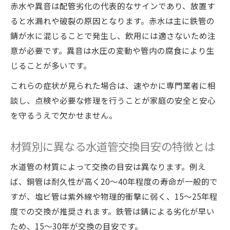
赤水や異音は配管劣化の代表的なサインであり、放置す
ると水漏れや破裂の原因となります。赤水は主に鉄管の
錆が水に混じることで発生し、飲用には適さないため注
意が必要です。異音は水圧の変動や管内の腐食により生
じることが多いです。
これらの症状が見られた場合は、速やかに専門業者に相
談し、点検や必要な修理を行うことが家庭の安全と安心
を守るうえで欠かせません。
材質別に異なる水道管交換目安の特徴とは
水道管の材質によって交換の目安は異なります。例え
ば、銅管は耐久性が高く20～40年程度の寿命が一般的で
すが、塩ビ管は紫外線や物理的衝撃に弱く、15～25年程
度での交換が推奨されます。鉄管は錆による劣化が早い
ため、15～30年が交換の目安です。