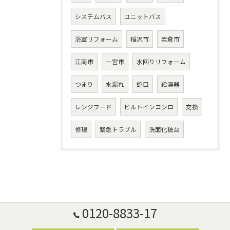
システムバス
ユニットバス
浴室リフォーム
稲沢市
岩倉市
江南市
一宮市
水回りリフォーム
つまり
水漏れ
蛇口
給湯器
レンジフード
ビルトインコンロ
交換
修理
緊急トラブル
洗面化粧台
0120-8833-17