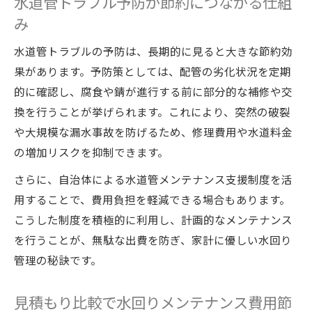
水道管トラブル予防が節約につながる仕組
み
水道管トラブルの予防は、長期的に見ると大きな節約効
果があります。予防策としては、配管の劣化状況を定期
的に確認し、腐食や錆が進行する前に部分的な補修や交
換を行うことが挙げられます。これにより、突然の破裂
や大規模な漏水事故を防げるため、修理費用や水道料金
の増加リスクを抑制できます。
さらに、自治体による水道管メンテナンス支援制度を活
用することで、費用負担を軽減できる場合もあります。
こうした制度を積極的に利用し、計画的なメンテナンス
を行うことが、無駄な出費を防ぎ、家計に優しい水回り
管理の秘訣です。
見積もり比較で水回りメンテナンス費用節