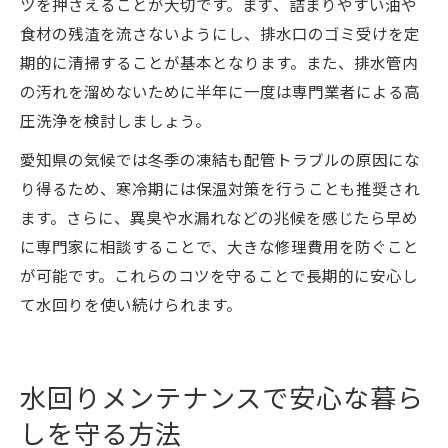
ツを押さえることが大切です。まず、詰まりやすい油や
食材の残渣を流さないようにし、排水口のゴミ受けを定
期的に清掃することが基本となります。また、排水管内
の汚れを溜めないために半年に一度は専門業者による高
圧洗浄を検討しましょう。
愛知県の気候では冬季の凍結も配管トラブルの原因にな
り得るため、寒冷期には保温対策を行うことも推奨され
ます。さらに、異臭や水漏れなどの兆候を感じたら早め
に専門家に相談することで、大きな修理費用を防ぐこと
が可能です。これらのコツを守ることで長期的に安心し
て水回りを使い続けられます。
水回りメンテナンスで安心な暮ら
しを守る方法