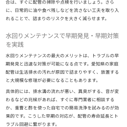
合は、すぐに配管の掃除や点検を行いましょう。さら
に、日常的に油や食べ残しなどを流さない工夫を取り入
れることで、詰まりのリスクを大きく減らせます。
水回りメンテナンスで早期発見・早期対策
を実践
水回りメンテナンスの最大のメリットは、トラブルの早
期発見と迅速な対策が可能になる点です。愛知県の家庭
配管は生活排水の汚れが原因で詰まりやすく、放置する
と大規模な修理が必要になることもあります。
具体的には、排水溝の流れが悪い、異臭がする、音が変
わるなどの兆候があれば、すぐに専門業者に相談する
か、重曹と酢を使った自宅での簡易洗浄を試みるのが効
果的です。こうした早期の対応が、配管の寿命延長とト
ラブル回避に繋がります。