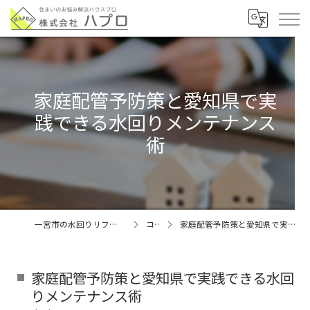
家庭配管予防策と愛知県で実
践できる水回りメンテナンス
術
一宮市の水回りリフォームなら株式会社ハプロ
コラム
家庭配管予防策と愛知県で実践できる水回りメンテナンス術
家庭配管予防策と愛知県で実践できる水回
りメンテナンス術