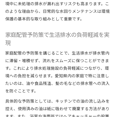
境中に未処理の排水が漏れ出すリスクも高まります。こ
のような理由から、日常的な水回りメンテナンスは環境
保護の基本的な取り組みとして重要です。
家庭配管予防策で生活排水の負荷軽減を実
現
家庭配管の予防策を講じることで、生活排水が排水管内
に滞留・堆積せず、流れをスムーズに保つことができま
す。これにより排水処理施設の負荷軽減につながり、環
境への負担を減らせます。愛知県内の家庭で特に注意し
たいのは、油や食品残渣、髪の毛などの排水管への流入
を防ぐことです。
具体的な予防策としては、キッチンでの油の流し込みを
控え、使用済みの油は紙に吸わせて廃棄する方法があり
ます。また、浴室や洗面所ではヘアキャッチャーの設置