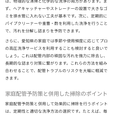
は、物理的な清掃と化学的な洗浄の両方があります。ま
ず、ヘアキャッチャーやストレーナーの設置で大きなゴ
ミを排水管に入れない工夫が基本です。次に、定期的に
パイプクリーナーや重曹・酢を利用した洗浄を行うこと
で、汚れを分解し詰まりを予防できます。
さらに、愛知県の家庭では季節や使用頻度に応じてプロ
の高圧洗浄サービスを利用することも検討すると良いで
しょう。これは配管内部の頑固な汚れを強力に除去し、
長期的な詰まり対策に繋がります。これらの方法を組み
合わせることで、配管トラブルのリスクを大幅に軽減で
きます。
家庭配管予防策と併用した掃除のポイント
家庭配管予防策と併用して効果的に掃除を行うポイント
は、定期性と適切な洗浄方法の選択です。たとえば、毎