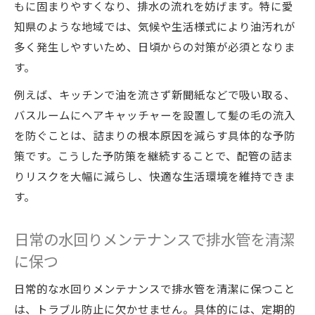
もに固まりやすくなり、排水の流れを妨げます。特に愛
知県のような地域では、気候や生活様式により油汚れが
多く発生しやすいため、日頃からの対策が必須となりま
す。
例えば、キッチンで油を流さず新聞紙などで吸い取る、
バスルームにヘアキャッチャーを設置して髪の毛の流入
を防ぐことは、詰まりの根本原因を減らす具体的な予防
策です。こうした予防策を継続することで、配管の詰ま
りリスクを大幅に減らし、快適な生活環境を維持できま
す。
日常の水回りメンテナンスで排水管を清潔
に保つ
日常的な水回りメンテナンスで排水管を清潔に保つこと
は、トラブル防止に欠かせません。具体的には、定期的