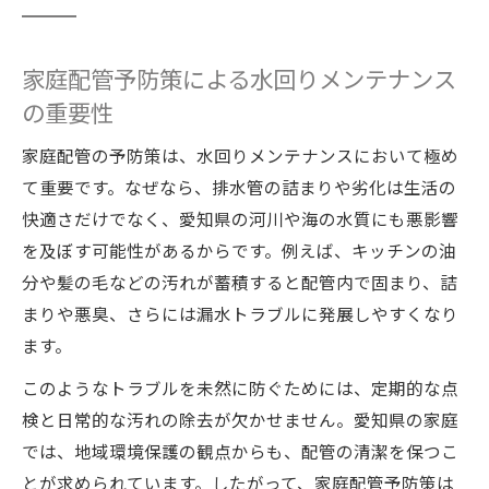
家庭配管予防策による水回りメンテナンス
の重要性
家庭配管の予防策は、水回りメンテナンスにおいて極め
て重要です。なぜなら、排水管の詰まりや劣化は生活の
快適さだけでなく、愛知県の河川や海の水質にも悪影響
を及ぼす可能性があるからです。例えば、キッチンの油
分や髪の毛などの汚れが蓄積すると配管内で固まり、詰
まりや悪臭、さらには漏水トラブルに発展しやすくなり
ます。
このようなトラブルを未然に防ぐためには、定期的な点
検と日常的な汚れの除去が欠かせません。愛知県の家庭
では、地域環境保護の観点からも、配管の清潔を保つこ
とが求められています。したがって、家庭配管予防策は