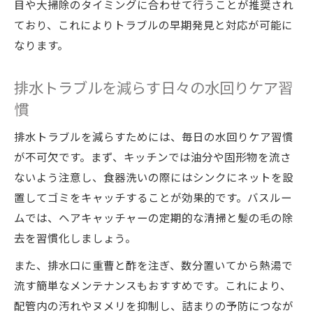
目や大掃除のタイミングに合わせて行うことが推奨され
ており、これによりトラブルの早期発見と対応が可能に
なります。
排水トラブルを減らす日々の水回りケア習
慣
排水トラブルを減らすためには、毎日の水回りケア習慣
が不可欠です。まず、キッチンでは油分や固形物を流さ
ないよう注意し、食器洗いの際にはシンクにネットを設
置してゴミをキャッチすることが効果的です。バスルー
ムでは、ヘアキャッチャーの定期的な清掃と髪の毛の除
去を習慣化しましょう。
また、排水口に重曹と酢を注ぎ、数分置いてから熱湯で
流す簡単なメンテナンスもおすすめです。これにより、
配管内の汚れやヌメリを抑制し、詰まりの予防につなが