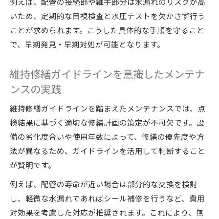
例えば、配管の接続部や継手部分は水漏れのリスクが高
いため、定期的な目視検査と水圧テストを欠かさず行う
ことが求められます。こうした具体的な手順を守ること
で、早期発見・早期対処が可能となります。
維持修繕ガイドラインを意識したメンテナ
ンスの実践
維持修繕ガイドラインを踏まえたメンテナンスでは、点
検結果に基づく適切な修繕計画の策定が不可欠です。設
備の劣化度合いや使用年数によって、修繕の優先度や方
法が異なるため、ガイドラインを活用して判断すること
が賢明です。
例えば、配管の寿命が近い場合は部分的な交換を検討
し、軽微な水漏れであればシール補修を行うなど、費用
対効果を考慮した対応が推奨されます。これにより、無