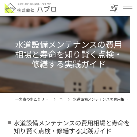
水道設備メンテナンスの費用
相場と寿命を知り賢く点検・
修繕する実践ガイド
一宮市の水回りリフォームなら株式会社ハプロ
コラム
水道設備メンテナンスの費用相場と寿命を知り賢く点検・修繕する実践ガイド
水道設備メンテナンスの費用相場と寿命を
知り賢く点検・修繕する実践ガイド