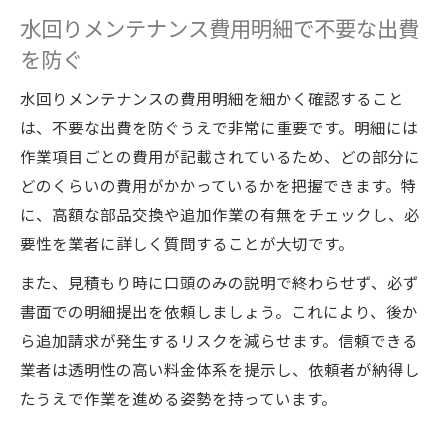
水回りメンテナンス費用明細で不要な出費
を防ぐ
水回りメンテナンスの費用明細を細かく確認すること
は、不要な出費を防ぐうえで非常に重要です。明細には
作業項目ごとの費用が記載されているため、どの部分に
どのくらいの費用がかかっているかを把握できます。特
に、高額な部品交換や追加作業の有無をチェックし、必
要性を業者に詳しく質問することが大切です。
また、見積もり時に口頭のみの説明で終わらせず、必ず
書面での明細提出を依頼しましょう。これにより、後か
ら追加請求が発生するリスクを減らせます。信頼できる
業者は透明性の高い料金体系を提示し、依頼者が納得し
たうえで作業を進める姿勢を持っています。