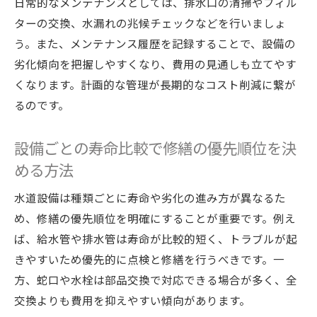
日常的なメンテナンスとしては、排水口の清掃やフィル
ターの交換、水漏れの兆候チェックなどを行いましょ
う。また、メンテナンス履歴を記録することで、設備の
劣化傾向を把握しやすくなり、費用の見通しも立てやす
くなります。計画的な管理が長期的なコスト削減に繋が
るのです。
設備ごとの寿命比較で修繕の優先順位を決
める方法
水道設備は種類ごとに寿命や劣化の進み方が異なるた
め、修繕の優先順位を明確にすることが重要です。例え
ば、給水管や排水管は寿命が比較的短く、トラブルが起
きやすいため優先的に点検と修繕を行うべきです。一
方、蛇口や水栓は部品交換で対応できる場合が多く、全
交換よりも費用を抑えやすい傾向があります。