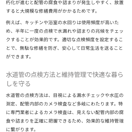
朽化が進むと配管の腐食や詰まりが発生しやすく、放置
すると大規模な修繕費用がかかるためです。
例えば、キッチンや浴室の水回りは使用頻度が高いた
め、半年に一度の点検で水漏れや詰まりの兆候をチェッ
クすることが効果的です。適切な点検頻度を設定するこ
とで、無駄な修繕を防ぎ、安心して日常生活を送ること
ができます。
水道管の点検方法と維持管理で快適な暮ら
しを守る
水道管の点検方法は、目視による漏水チェックや水圧の
測定、配管内部のカメラ検査など多岐にわたります。特
に専門業者によるカメラ検査は、見えない配管内部の腐
食や詰まりを正確に把握できるため、効果的な維持管理
に繋がります。