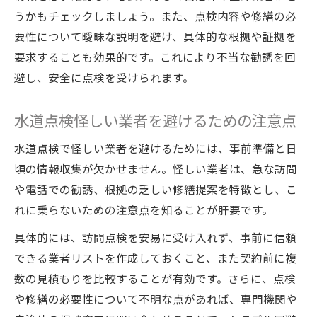
うかもチェックしましょう。また、点検内容や修繕の必
要性について曖昧な説明を避け、具体的な根拠や証拠を
要求することも効果的です。これにより不当な勧誘を回
避し、安全に点検を受けられます。
水道点検怪しい業者を避けるための注意点
水道点検で怪しい業者を避けるためには、事前準備と日
頃の情報収集が欠かせません。怪しい業者は、急な訪問
や電話での勧誘、根拠の乏しい修繕提案を特徴とし、こ
れに乗らないための注意点を知ることが肝要です。
具体的には、訪問点検を安易に受け入れず、事前に信頼
できる業者リストを作成しておくこと、また契約前に複
数の見積もりを比較することが有効です。さらに、点検
や修繕の必要性について不明な点があれば、専門機関や