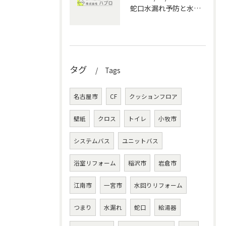
蛇口水漏れ予防と水回りメンテナンスで家計を守る実践ポイント
タグ
Tags
名古屋市
CF
クッションフロア
壁紙
クロス
トイレ
小牧市
システムバス
ユニットバス
浴室リフォーム
稲沢市
岩倉市
江南市
一宮市
水回りリフォーム
つまり
水漏れ
蛇口
給湯器