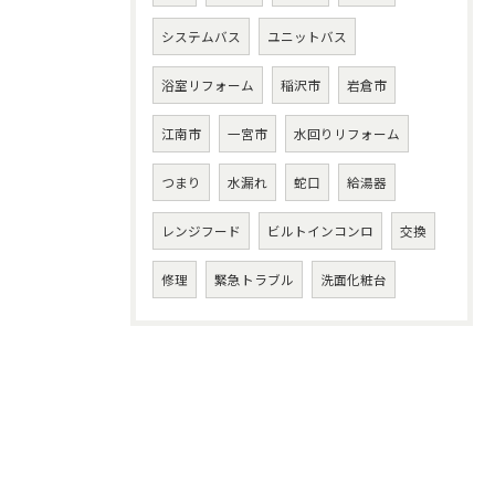
システムバス
ユニットバス
浴室リフォーム
稲沢市
岩倉市
江南市
一宮市
水回りリフォーム
つまり
水漏れ
蛇口
給湯器
レンジフード
ビルトインコンロ
交換
修理
緊急トラブル
洗面化粧台