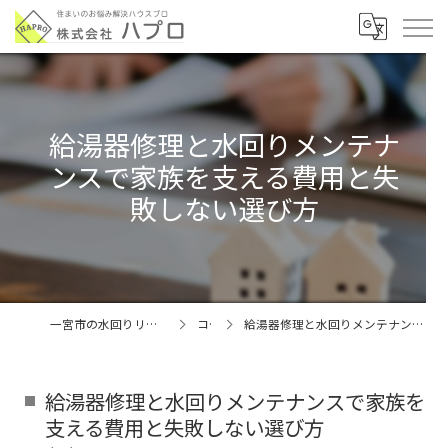
給湯器修理と水回りメンテナ
ンスで家族を支える費用と失
敗しない選び方
一宮市の水回りリフォームなら株式会社ハプロ
コラム
給湯器修理と水回りメンテナンスで家族を支える費用と失敗しない選び方
給湯器修理と水回りメンテナンスで家族を
支える費用と失敗しない選び方