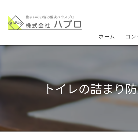
ホーム
コン
トイレの詰まり防