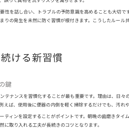
、誤って異物を流すリスクを減らせます。
要性を話し合い、トラブルの予防意識を高めることも大切で
まりの発生を未然に防ぐ習慣が根付きます。こうしたルール
を続ける新習慣
の鍵
ンテナンスを習慣化することが最も重要です。理由は、日々
例えば、使用後に便器の内側を軽く掃除するだけでも、汚れ
ーティンを設定することがポイントです。朝晩の歯磨きタイ
然に取り入れる工夫が長続きのコツとなります。