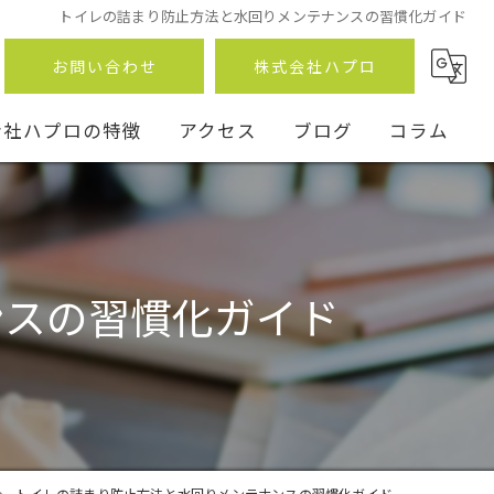
トイレの詰まり防止方法と水回りメンテナンスの習慣化ガイド
お問い合わせ
株式会社ハプロ
会社ハプロの特徴
アクセス
ブログ
コラム
ンスの習慣化ガイド
ン
事
トイレの詰まり防止方法と水回りメンテナンスの習慣化ガイド