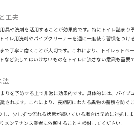
と工夫
用具や洗剤を活用することが効果的です。特にトイレ詰まり
トイレ用洗剤やパイプクリーナーを週に一度使う習慣をつけ
まで丁寧に磨くことが大切です。これにより、トイレットペ
トなど流してはいけないものをトイレに流さない意識も重要
ス法
まりを予防する上で非常に効果的です。具体的には、パイプ
奨されます。これにより、長期間にわたる異物の蓄積を防ぐ
クし、少しずつ流れる状態が続いている場合は早めに対処し
りメンテナンス業者に依頼することも検討してください。