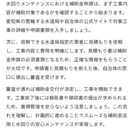
水回りメンテナンスにおける補助金申請は、まず工事内
容が補助対象であるかを確認することから始まります。
愛知県の管轄する水道局や自治体の公式サイトで対象工
事の詳細や申請書類を入手しましょう。
次に、信頼できる水道局指定の業者に見積もりを依頼
し、工事内容と費用を明確にします。見積もり書は補助
金申請の必須書類となるため、正確な情報をもらうこと
が大切です。申請書と見積もりを揃えた後、自治体の窓
口に提出し審査を受けます。
審査が通れば補助金交付が決定し、工事を開始できま
す。工事完了後には報告書や領収書の提出が求められる
ため、書類管理を怠らないよう注意しましょう。この流
れを理解し、計画的に進めることでスムーズな補助金活
用と水回りの安心メンテナンスが実現します。