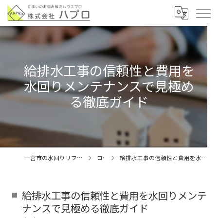
給排水工事の信頼性と費用を
水回りメンテナンスで見極め
る徹底ガイド
一宮市の水回りリフォームなら株式会社ハプロ
コラム
給排水工事の信頼性と費用を水回りメンテナンスで見極める徹底ガイド
給排水工事の信頼性と費用を水回りメンテ
ナンスで見極める徹底ガイド