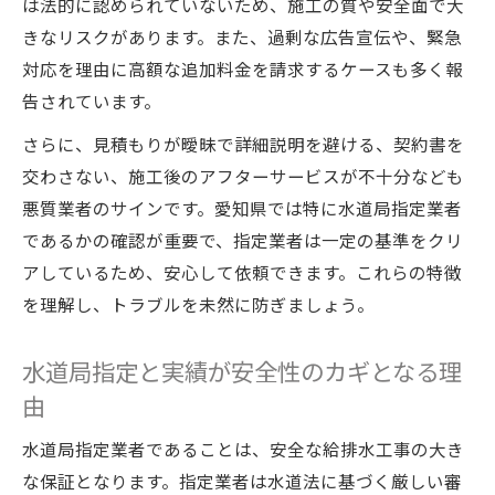
は法的に認められていないため、施工の質や安全面で大
きなリスクがあります。また、過剰な広告宣伝や、緊急
対応を理由に高額な追加料金を請求するケースも多く報
告されています。
さらに、見積もりが曖昧で詳細説明を避ける、契約書を
交わさない、施工後のアフターサービスが不十分なども
悪質業者のサインです。愛知県では特に水道局指定業者
であるかの確認が重要で、指定業者は一定の基準をクリ
アしているため、安心して依頼できます。これらの特徴
を理解し、トラブルを未然に防ぎましょう。
水道局指定と実績が安全性のカギとなる理
由
水道局指定業者であることは、安全な給排水工事の大き
な保証となります。指定業者は水道法に基づく厳しい審