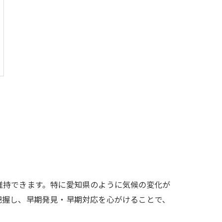
維持できます。特に愛知県のように気候の変化が
把握し、早期発見・早期対応を心がけることで、