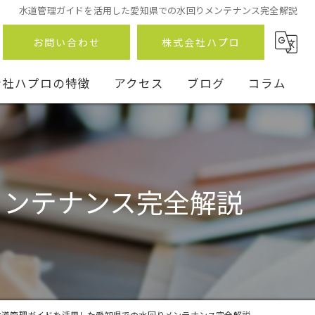
水道管理ガイドを活用した愛知県での水回りメンテナンス完全解説
お問い合わせ
株式会社ハプロ
会社ハプロの特徴
アクセス
ブログ
コラム
メンテナンス完全解説
ン
事
水道管理ガイドを活用した愛知県での水回りメンテナンス完全解説