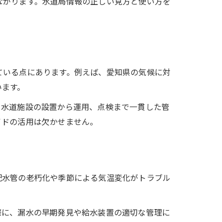
ながります。水道局情報の正しい見方と使い方を
ている点にあります。例えば、愛知県の気候に対
います。
、水道施設の設置から運用、点検まで一貫した管
イドの活用は欠かせません。
配水管の老朽化や季節による気温変化がトラブル
際に、漏水の早期発見や給水装置の適切な管理に