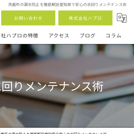
洗面所の漏水防止を徹底解説愛知県で安心の水回りメンテナンス術
お問い合わせ
株式会社ハプロ
会社ハプロの特徴
アクセス
ブログ
コラム
水回りメンテナンス術
ン
事
洗面所の漏水防止を徹底解説愛知県で安心の水回りメンテナンス術