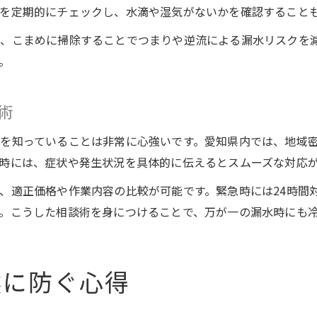
を定期的にチェックし、水滴や湿気がないかを確認すること
、こまめに掃除することでつまりや逆流による漏水リスクを
。
術
を知っていることは非常に心強いです。愛知県内では、地域
時には、症状や発生状況を具体的に伝えるとスムーズな対応
、適正価格や作業内容の比較が可能です。緊急時には24時間
。こうした相談術を身につけることで、万が一の漏水時にも
然に防ぐ心得