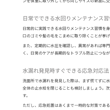
ンを慎重に取り外してから同じサイズの新品に交
日常でできる水回りメンテナンス習
日常的に実践できる水回りメンテナンス習慣を身
口のゴミや髪の毛をこまめに取り除くことが挙げ
また、定期的に水圧を確認し、異常があれば専門
く、日常のケアが長期的なトラブル防止につなが
水漏れ発見時すぐできる応急対応法
洗面所で水漏れを発見した際は、まず慌てずに水
全体の止水栓を閉じることも検討しましょう。次
す。
ただし、応急処置はあくまで一時的な対策であ