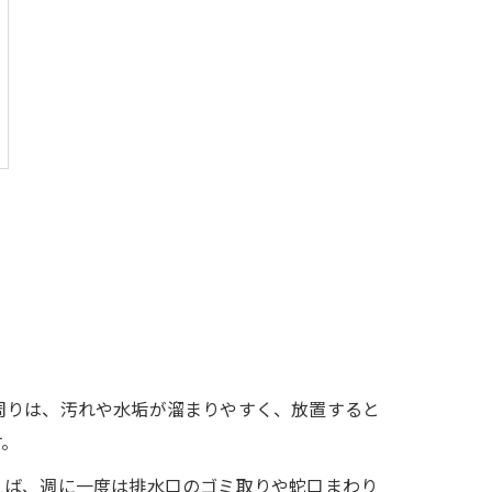
周りは、汚れや水垢が溜まりやすく、放置すると
す。
えば、週に一度は排水口のゴミ取りや蛇口まわり