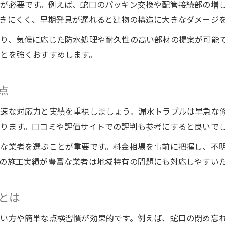
が必要です。例えば、蛇口のパッキン交換や配管接続部の増
きにくく、早期発見が遅れると建物の構造に大きなダメージ
り、気候に応じた防水処理や耐久性の高い部材の提案が可能
とを強くおすすめします。
点
速な対応力と実績を重視しましょう。漏水トラブルは早急な修
ります。口コミや評価サイトでの評判も参考にすると良いで
な業者を選ぶことが重要です。料金相場を事前に把握し、不
の施工実績が豊富な業者は地域特有の問題にも対応しやすい
とは
い方や簡単な点検習慣が効果的です。例えば、蛇口の閉め忘