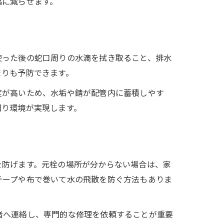
幅に減らせます。
使った後の蛇口周りの水滴を拭き取ること、排水
まりも予防できます。
度が高いため、水垢や錆が配管内に蓄積しやす
回り環境が実現します。
を防げます。元栓の場所が分からない場合は、家
テープや布で巻いて水の飛散を防ぐ方法もありま
者へ連絡し、専門的な修理を依頼することが重要