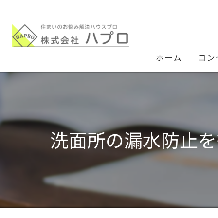
ホーム
コン
洗面所の漏水防止を