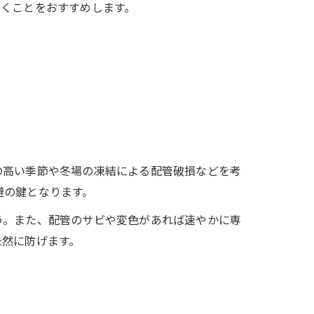
おくことをおすすめします。
の高い季節や冬場の凍結による配管破損などを考
避の鍵となります。
う。また、配管のサビや変色があれば速やかに専
未然に防げます。