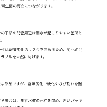
と衛生面の両立につながります。
台の下部の配管周辺は漏水が起こりやすい箇所と
す。
条件は配管劣化のリスクを高めるため、劣化の兆
トラブルを未然に防げます。
要な部品ですが、経年劣化で硬化やひび割れを起
する場合は、まず水道の元栓を閉め、古いパッキ