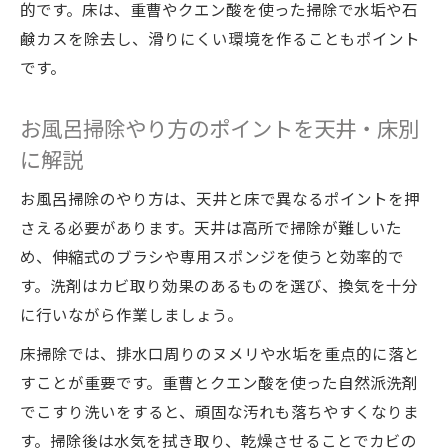
的です。床は、重曹やクエン酸を使った掃除で水垢や石
鹸カスを除去し、滑りにくい環境を作ることもポイント
です。
お風呂掃除やり方のポイントを天井・床別
に解説
お風呂掃除のやり方は、天井と床で異なるポイントを押
さえる必要があります。天井は高所で掃除が難しいた
め、伸縮式のブラシや専用スポンジを使うと効率的で
す。洗剤はカビ取り効果のあるものを選び、換気を十分
に行いながら作業しましょう。
床掃除では、排水口周りのヌメリや水垢を重点的に落と
すことが重要です。重曹とクエン酸を使った自然派洗剤
でこすり洗いをすると、頑固な汚れも落ちやすくなりま
す。掃除後は水気を拭き取り、乾燥させることでカビの