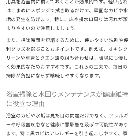
用具を浴室内に揃えておくことが効果的です。軽い汚れ
はこまめにスポンジで拭き取るだけで、頑固なカビや水
垢の発生を防げます。特に、床や排水口周りは汚れが溜
まりやすいので注意しましょう。
また、掃除時間を短縮するために、使いやすい洗剤や便
利グッズを選ぶこともポイントです。例えば、オキシク
リーンや重曹とクエン酸の組み合わせは、環境にも優し
く効果的なためおすすめです。これらの工夫で、毎日の
掃除が負担にならず継続しやすくなります。
浴室掃除と水回りメンテナンスが健康維持
に役立つ理由
浴室のカビや水垢は見た目の問題だけでなく、アレルギ
ーや呼吸器疾患など健康に悪影響を及ぼす可能性があり
ます。特に黒カビはアレルギーを引き起こしやすく、家