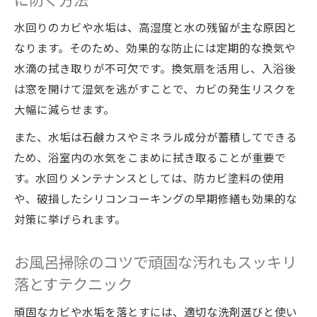
水回りのカビや水垢は、高湿度と水の残留が主な原因と
なります。そのため、効果的な防止には定期的な換気や
水滴の拭き取りが不可欠です。換気扇を活用し、入浴後
は窓を開けて湿気を逃がすことで、カビの発生リスクを
大幅に減らせます。
また、水垢は石鹸カスやミネラル成分が蓄積してできる
ため、浴室内の水気をこまめに拭き取ることが重要で
す。水回りメンテナンスとしては、防カビ塗料の使用
や、破損したシリコンコーキングの早期修繕も効果的な
対策に挙げられます。
お風呂掃除のコツで頑固な汚れもスッキリ
落とすテクニック
頑固なカビや水垢を落とすには、適切な洗剤選びと使い