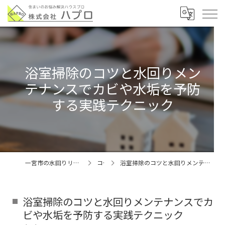
浴室掃除のコツと水回りメン
テナンスでカビや水垢を予防
する実践テクニック
一宮市の水回りリフォームなら株式会社ハプロ
コラム
浴室掃除のコツと水回りメンテナンスでカビや水垢を予防する実践テクニック
浴室掃除のコツと水回りメンテナンスでカ
ビや水垢を予防する実践テクニック