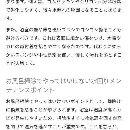
まります。例えば、ゴムパッキンやシリコン部分は塩素
で劣化しやすく、後々水漏れの原因になることもありま
す。
また、浴室の壁や床を硬いブラシでゴシゴシ擦ることも
避けるべきです。これは表面に細かい傷をつけ、水垢や
カビの再付着を招きやすくなるためです。代わりに柔ら
かいスポンジや中性洗剤を使い、優しく汚れを落とすこ
とが大切です。
お風呂掃除でやってはいけない水回りメン
テナンスポイント
お風呂掃除でやってはいけないポイントとして、掃除後
に換気を怠ることが挙げられます。浴室は湿度が高くカ
ビが発生しやすいため、掃除後すぐに換気扇を回すか窓
を開けて湿気を逃がすことが重要です。これを怠ると、