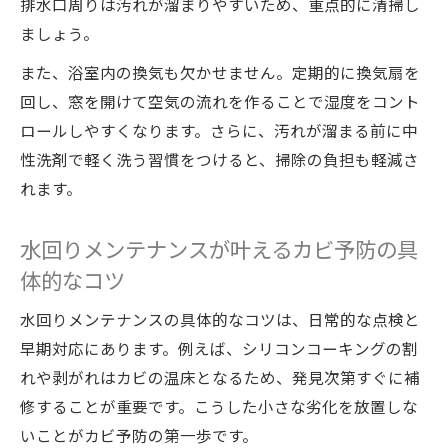
排水口周りは汚れが溜まりやすいため、重点的に清掃し
ましょう。
また、浴室内の換気も欠かせません。定期的に換気扇を
回し、窓を開けて空気の流れを作ることで湿度をコント
ロールしやすくなります。さらに、汚れが溜まる前に中
性洗剤で軽く洗う習慣をつけると、掃除の負担も軽減さ
れます。
水回りメンテナンスが叶えるカビ予防の具
体的なコツ
水回りメンテナンスの具体的なコツは、日常的な点検と
早期対応にあります。例えば、シリコンコーキングの割
れや剥がれはカビの温床となるため、発見次第すぐに補
修することが重要です。こうした小さな劣化を放置しな
いことがカビ予防の第一歩です。