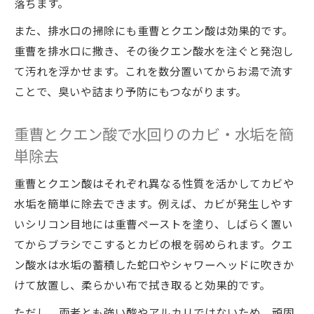
落ちます。
また、排水口の掃除にも重曹とクエン酸は効果的です。
重曹を排水口に撒き、その後クエン酸水を注ぐと発泡し
て汚れを浮かせます。これを数分置いてからお湯で流す
ことで、臭いや詰まり予防にもつながります。
重曹とクエン酸で水回りのカビ・水垢を簡
単除去
重曹とクエン酸はそれぞれ異なる性質を活かしてカビや
水垢を簡単に除去できます。例えば、カビが発生しやす
いシリコン目地には重曹ペーストを塗り、しばらく置い
てからブラシでこするとカビの根を弱められます。クエ
ン酸水は水垢の蓄積した蛇口やシャワーヘッドに吹きか
けて放置し、柔らかい布で拭き取ると効果的です。
ただし、両者とも強い酸やアルカリではないため、頑固