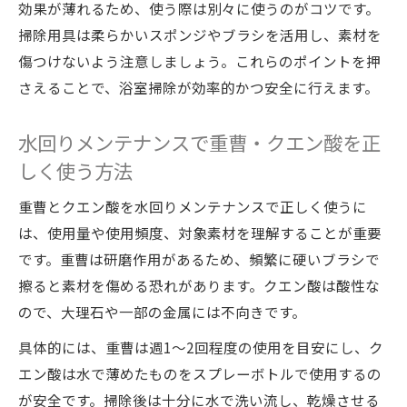
効果が薄れるため、使う際は別々に使うのがコツです。
掃除用具は柔らかいスポンジやブラシを活用し、素材を
傷つけないよう注意しましょう。これらのポイントを押
さえることで、浴室掃除が効率的かつ安全に行えます。
水回りメンテナンスで重曹・クエン酸を正
しく使う方法
重曹とクエン酸を水回りメンテナンスで正しく使うに
は、使用量や使用頻度、対象素材を理解することが重要
です。重曹は研磨作用があるため、頻繁に硬いブラシで
擦ると素材を傷める恐れがあります。クエン酸は酸性な
ので、大理石や一部の金属には不向きです。
具体的には、重曹は週1〜2回程度の使用を目安にし、ク
エン酸は水で薄めたものをスプレーボトルで使用するの
が安全です。掃除後は十分に水で洗い流し、乾燥させる