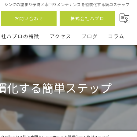
シンクの詰まり予防と水回りメンテナンスを習慣化する簡単ステップ
お問い合わせ
株式会社ハプロ
会社ハプロの特徴
アクセス
ブログ
コラム
慣化する簡単ステップ
ン
事
ンクの詰まり予防と水回りメンテナンスを習慣化する簡単ステップ