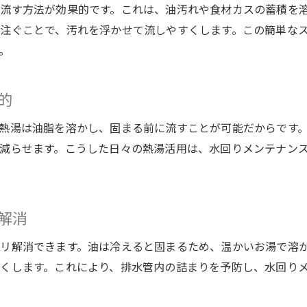
流す方法が効果的です。これは、油汚れや食材カスの蓄積を
注ぐことで、汚れを浮かせて流しやすくします。この簡単な
。
的
熱湯は油脂を溶かし、固まる前に流すことが可能だからです
減らせます。こうした日々の熱湯活用は、水回りメンテナン
解消
リ解消できます。油は冷えると固まるため、温かいお湯で溶
くします。これにより、排水管内の詰まりを予防し、水回り