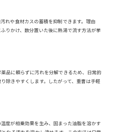
油汚れや食材カスの蓄積を抑制できます。理由
にふりかけ、数分置いた後に熱湯で流す方法が挙
学薬品に頼らずに汚れを分解できるため、日常的
取り除きやすくします。したがって、重曹は手軽
の温度が相乗効果を生み、固まった油脂を溶かす