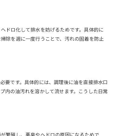
、ヘドロ化して排水を妨げるためです。具体的に
な掃除を週に一度行うことで、汚れの固着を防止
が必要です。具体的には、調理後に油を直接排水口
イプ内の油汚れを溶かして流せます。こうした日常
菌が繁殖し、悪臭やヘドロの原因になるためで