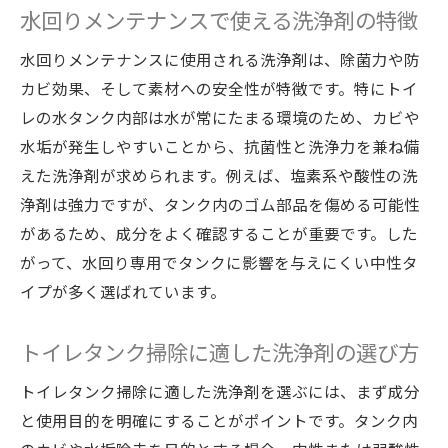
水回りメンテナンスで使える洗浄剤の特徴
水回りメンテナンスに使用される洗浄剤は、除菌力や防
カビ効果、そして素材への安全性が特徴です。特にトイ
レの水タンク内部は水が常にたまる環境のため、カビや
水垢が発生しやすいことから、抗菌性と洗浄力を兼ね備
えた洗浄剤が求められます。例えば、塩素系や酸性の洗
浄剤は強力ですが、タンク内のゴム部品を傷める可能性
があるため、成分をよく確認することが重要です。した
がって、水回り専用でタンクに影響を与えにくい中性タ
イプが多く選ばれています。
トイレタンク掃除に適した洗浄剤の選び方
トイレタンク掃除に適した洗浄剤を選ぶには、まず成分
と使用目的を明確にすることがポイントです。タンク内