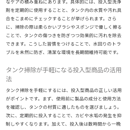
なケアの積み重ねにあります。具体的には、投入型洗浄
剤を定期的に使用することと、タンク内の水質や汚れ具
合をこまめにチェックすることが挙げられます。さら
に、掃除の際は柔らかいブラシやスポンジで優しく擦る
ことで、タンクの傷つきを防ぎつつ効果的に汚れを除去
できます。こうした習慣をつけることで、水回りのトラ
ブルを未然に防ぎ、清潔な環境を長期間維持可能です。
タンク掃除が手軽になる投入型商品の活用
法
タンク掃除を手軽にするには、投入型商品の正しい活用
がポイントです。まず、使用前に製品の成分と使用方法
を確認し、タンクの材質に適したものを選びましょう。
次に、定期的に投入することで、カビや水垢の発生を抑
制しやすくなります。加えて、投入後は数時間から一晩