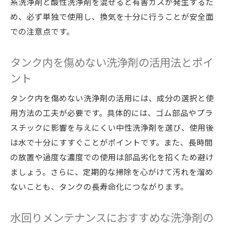
系洗浄剤と酸性洗浄剤を混ぜると有害ガスが発生するた
め、必ず単独で使用し、換気を十分に行うことが安全面
での注意点です。
タンク内を傷めない洗浄剤の活用法とポイ
ント
タンク内を傷めない洗浄剤の活用には、成分の選択と使
用方法の工夫が必要です。具体的には、ゴム部品やプラ
スチックに影響を与えにくい中性洗浄剤を選び、使用後
は水で十分にすすぐことがポイントです。また、長時間
の放置や過度な濃度での使用は部品劣化を招くため避け
ましょう。さらに、定期的な掃除を心がけて汚れを溜め
ないことも、タンクの長寿命化につながります。
水回りメンテナンスにおすすめな洗浄剤の