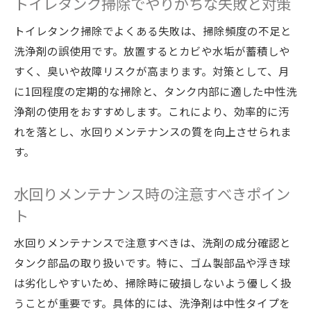
トイレタンク掃除でやりがちな失敗と対策
トイレタンク掃除でよくある失敗は、掃除頻度の不足と
洗浄剤の誤使用です。放置するとカビや水垢が蓄積しや
すく、臭いや故障リスクが高まります。対策として、月
に1回程度の定期的な掃除と、タンク内部に適した中性洗
浄剤の使用をおすすめします。これにより、効率的に汚
れを落とし、水回りメンテナンスの質を向上させられま
す。
水回りメンテナンス時の注意すべきポイン
ト
水回りメンテナンスで注意すべきは、洗剤の成分確認と
タンク部品の取り扱いです。特に、ゴム製部品や浮き球
は劣化しやすいため、掃除時に破損しないよう優しく扱
うことが重要です。具体的には、洗浄剤は中性タイプを