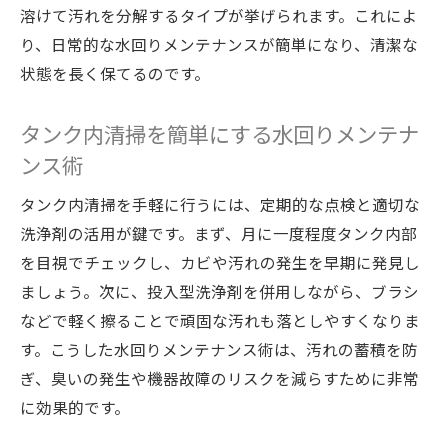
溶けて汚れを分解するタイプが挙げられます。これによ
り、日常的な水回りメンテナンスが簡単になり、清潔な
状態を長く保てるのです。
タンク内清掃を簡単にする水回りメンテナ
ンス術
タンク内清掃を手軽に行うには、定期的な点検と適切な
洗浄剤の活用が鍵です。まず、月に一度程度タンク内部
を目視でチェックし、カビや汚れの発生を早期に発見し
ましょう。次に、投入型洗浄剤を併用しながら、ブラシ
などで軽く擦ることで頑固な汚れも落としやすくなりま
す。こうした水回りメンテナンス術は、汚れの蓄積を防
ぎ、臭いの発生や機器故障のリスクを減らすために非常
に効果的です。