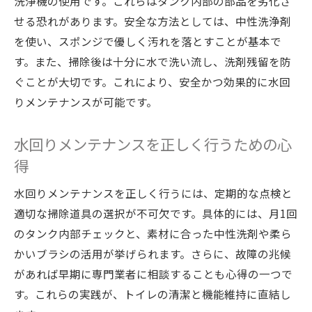
洗浄機の使用です。これらはタンク内部の部品を劣化さ
せる恐れがあります。安全な方法としては、中性洗浄剤
を使い、スポンジで優しく汚れを落とすことが基本で
す。また、掃除後は十分に水で洗い流し、洗剤残留を防
ぐことが大切です。これにより、安全かつ効果的に水回
りメンテナンスが可能です。
水回りメンテナンスを正しく行うための心
得
水回りメンテナンスを正しく行うには、定期的な点検と
適切な掃除道具の選択が不可欠です。具体的には、月1回
のタンク内部チェックと、素材に合った中性洗剤や柔ら
かいブラシの活用が挙げられます。さらに、故障の兆候
があれば早期に専門業者に相談することも心得の一つで
す。これらの実践が、トイレの清潔と機能維持に直結し