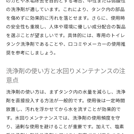
のカビや水垢除去を目的とする場合、中性または弱酸性
の洗浄剤が適しています。これにより、タンク内の部品
を傷めずに効果的に汚れを落とせます。さらに、使用時
の安全性も重視し、人体や環境に優しい成分配合の製品
を選ぶことが望ましいです。具体的には、専用のトイレ
タンク洗浄剤であることや、口コミやメーカーの使用推
奨を参考にしましょう。
洗浄剤の使い方と水回りメンテナンスの注
意点
洗浄剤の使い方は、まずタンク内の水量を減らし、洗浄
剤を直接投入する方法が一般的です。使用後は一定時間
放置し、汚れを浮かせてから水を流すことが効果的で
す。水回りメンテナンスでは、洗浄剤の使用頻度を守
り、過剰な使用を避けることが重要です。加えて、塩素