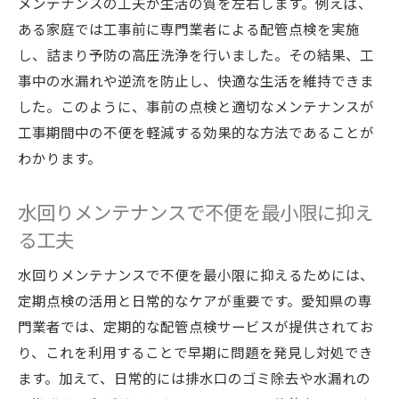
メンテナンスの工夫が生活の質を左右します。例えば、
ある家庭では工事前に専門業者による配管点検を実施
し、詰まり予防の高圧洗浄を行いました。その結果、工
事中の水漏れや逆流を防止し、快適な生活を維持できま
した。このように、事前の点検と適切なメンテナンスが
工事期間中の不便を軽減する効果的な方法であることが
わかります。
水回りメンテナンスで不便を最小限に抑え
る工夫
水回りメンテナンスで不便を最小限に抑えるためには、
定期点検の活用と日常的なケアが重要です。愛知県の専
門業者では、定期的な配管点検サービスが提供されてお
り、これを利用することで早期に問題を発見し対処でき
ます。加えて、日常的には排水口のゴミ除去や水漏れの