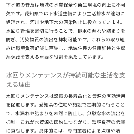
下水道の普及は地域の水質保全や衛生環境の向上に不可
欠です。愛知県では下水道整備により生活排水が適切に
処理され、河川や地下水の汚染防止に役立っています。
水回り管理を適切に行うことで、排水の漏れや詰まりを
防ぎ、汚染物質の流出を抑制可能です。これらの取り組
みは環境負荷軽減に直結し、地域住民の健康維持と生態
系保護を支える重要な役割を果たしています。
水回りメンテナンスが持続可能な生活を支
える理由
水回りメンテナンスは設備の長寿命化と資源の有効活用
を促進します。愛知県の住宅や施設で定期的に行うこと
で、水漏れや詰まりを未然に防止し、無駄な水の流出を
抑制。これが水資源の節約につながり、環境負荷の低減
に貢献します。具体的には、専門業者による点検や清