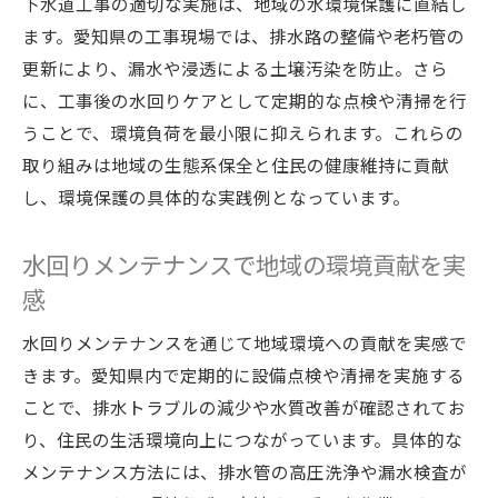
下水道工事の適切な実施は、地域の水環境保護に直結し
ます。愛知県の工事現場では、排水路の整備や老朽管の
更新により、漏水や浸透による土壌汚染を防止。さら
に、工事後の水回りケアとして定期的な点検や清掃を行
うことで、環境負荷を最小限に抑えられます。これらの
取り組みは地域の生態系保全と住民の健康維持に貢献
し、環境保護の具体的な実践例となっています。
水回りメンテナンスで地域の環境貢献を実
感
水回りメンテナンスを通じて地域環境への貢献を実感で
きます。愛知県内で定期的に設備点検や清掃を実施する
ことで、排水トラブルの減少や水質改善が確認されてお
り、住民の生活環境向上につながっています。具体的な
メンテナンス方法には、排水管の高圧洗浄や漏水検査が