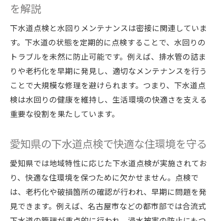
を解説
下水道点検と水回りメンテナンスは密接に関連していま
す。下水道の状態を定期的に点検することで、水回りの
トラブルを未然に防止可能です。例えば、排水管の詰ま
りや老朽化を早期に発見し、適切なメンテナンスを行う
ことで大規模な修理を避けられます。つまり、下水道点
検は水回りの健康を維持し、生活環境の快適さを支える
重要な役割を果たしています。
愛知県の下水道点検で快適な住環境を守る
愛知県では地域特性に応じた下水道点検が実施されてお
り、快適な住環境を保つために欠かせません。点検で
は、老朽化や破損箇所の確認が行われ、早期に問題を発
見できます。例えば、名古屋市などの都市部では合流式
下水道の管理が重点的に行われ、浸水被害の防止にもつ