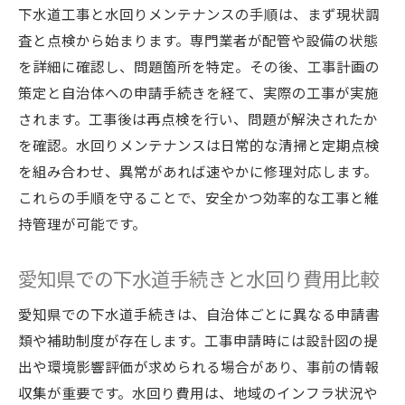
下水道工事と水回りメンテナンスの手順は、まず現状調
査と点検から始まります。専門業者が配管や設備の状態
を詳細に確認し、問題箇所を特定。その後、工事計画の
策定と自治体への申請手続きを経て、実際の工事が実施
されます。工事後は再点検を行い、問題が解決されたか
を確認。水回りメンテナンスは日常的な清掃と定期点検
を組み合わせ、異常があれば速やかに修理対応します。
これらの手順を守ることで、安全かつ効率的な工事と維
持管理が可能です。
愛知県での下水道手続きと水回り費用比較
愛知県での下水道手続きは、自治体ごとに異なる申請書
類や補助制度が存在します。工事申請時には設計図の提
出や環境影響評価が求められる場合があり、事前の情報
収集が重要です。水回り費用は、地域のインフラ状況や