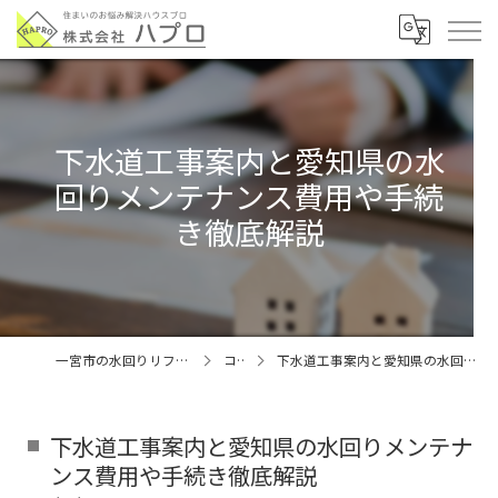
下水道工事案内と愛知県の水
回りメンテナンス費用や手続
き徹底解説
一宮市の水回りリフォームなら株式会社ハプロ
コラム
下水道工事案内と愛知県の水回りメンテナンス費用や手続き徹底解説
下水道工事案内と愛知県の水回りメンテナ
ンス費用や手続き徹底解説