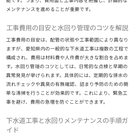
能です。つまり、費用面と工事内容を把握し、計画的な
メンテナンスを進めることが重要です。
工事費用の目安と水回り管理のコツを解説
工事費用の目安は、配管の状態や工事範囲により異なり
ますが、愛知県内の一般的な下水道工事は複数の工程で
構成され、費用は材料費や人件費が大きな割合を占めま
す。水回り管理のコツとしては、日常的な点検と早期の
異常発見が挙げられます。具体的には、定期的な排水の
流れチェックや異臭の有無確認、詰まり予防のための簡
単な清掃を行うことが効果的です。これにより、緊急工
事を避け、費用の急増を防ぐことができます。
下水道工事と水回りメンテナンスの手順ガ
イド