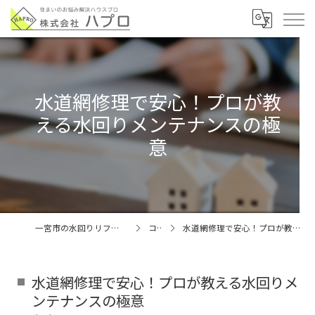
水道網修理で安心！プロが教
える水回りメンテナンスの極
意
一宮市の水回りリフォームなら株式会社ハプロ
コラム
水道網修理で安心！プロが教える水回りメンテナンスの極意
水道網修理で安心！プロが教える水回りメ
ンテナンスの極意