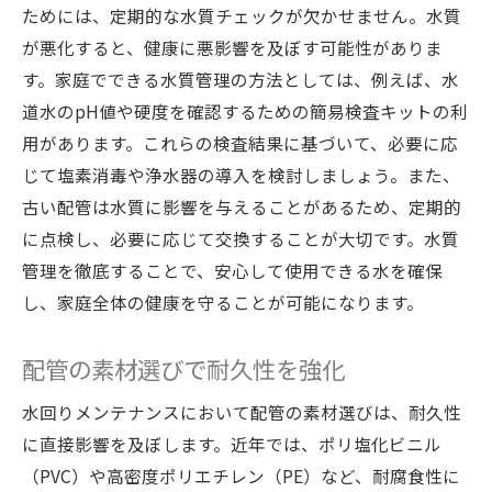
ためには、定期的な水質チェックが欠かせません。水質
が悪化すると、健康に悪影響を及ぼす可能性がありま
す。家庭でできる水質管理の方法としては、例えば、水
道水のpH値や硬度を確認するための簡易検査キットの利
用があります。これらの検査結果に基づいて、必要に応
じて塩素消毒や浄水器の導入を検討しましょう。また、
古い配管は水質に影響を与えることがあるため、定期的
に点検し、必要に応じて交換することが大切です。水質
管理を徹底することで、安心して使用できる水を確保
し、家庭全体の健康を守ることが可能になります。
配管の素材選びで耐久性を強化
水回りメンテナンスにおいて配管の素材選びは、耐久性
に直接影響を及ぼします。近年では、ポリ塩化ビニル
（PVC）や高密度ポリエチレン（PE）など、耐腐食性に