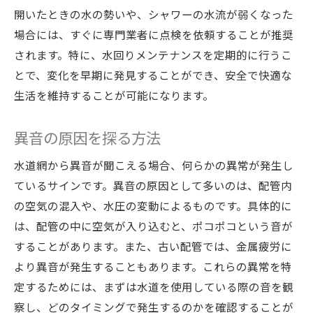
開いたときの水の勢いや、シャワーの水流が弱くなった
場合には、すぐに専門業者に点検を依頼することが推奨
されます。特に、水回りメンテナンスを定期的に行うこ
とで、変化を早期に発見することができ、安全で快適な
生活を維持することが可能になります。
異音の原因を探る方法
水道網から異音が聞こえる場合、何らかの異常が発生し
ているサインです。異音の原因として多いのは、配管内
の空気の混入や、水圧の変動によるものです。具体的に
は、配管の中に空気が入り込むと、ポコポコという音が
することがあります。また、古い配管では、金属疲労に
より異音が発生することもあります。これらの異常を特
定するためには、まずは水道を使用している際の音を観
察し、どのタイミングで発生するのかを確認することが