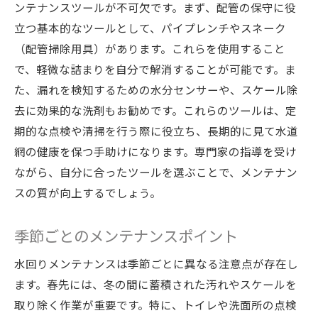
ンテナンスツールが不可欠です。まず、配管の保守に役
立つ基本的なツールとして、パイプレンチやスネーク
（配管掃除用具）があります。これらを使用すること
で、軽微な詰まりを自分で解消することが可能です。ま
た、漏れを検知するための水分センサーや、スケール除
去に効果的な洗剤もお勧めです。これらのツールは、定
期的な点検や清掃を行う際に役立ち、長期的に見て水道
網の健康を保つ手助けになります。専門家の指導を受け
ながら、自分に合ったツールを選ぶことで、メンテナン
スの質が向上するでしょう。
季節ごとのメンテナンスポイント
水回りメンテナンスは季節ごとに異なる注意点が存在し
ます。春先には、冬の間に蓄積された汚れやスケールを
取り除く作業が重要です。特に、トイレや洗面所の点検