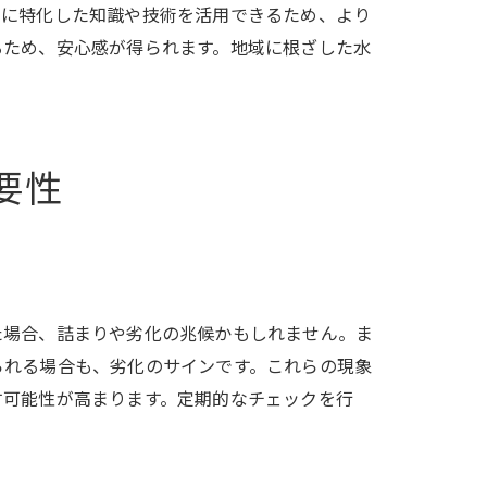
域に特化した知識や技術を活用できるため、より
るため、安心感が得られます。地域に根ざした水
要性
前線
た場合、詰まりや劣化の兆候かもしれません。ま
られる場合も、劣化のサインです。これらの現象
す可能性が高まります。定期的なチェックを行