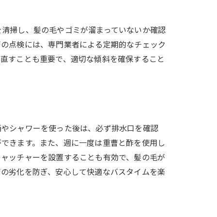
を清掃し、髪の毛やゴミが溜まっていないか確認
管の点検には、専門業者による定期的なチェック
見直すことも重要で、適切な傾斜を確保すること
桶やシャワーを使った後は、必ず排水口を確認
ができます。また、週に一度は重曹と酢を使用し
キャッチャーを設置することも有効で、髪の毛が
管の劣化を防ぎ、安心して快適なバスタイムを楽