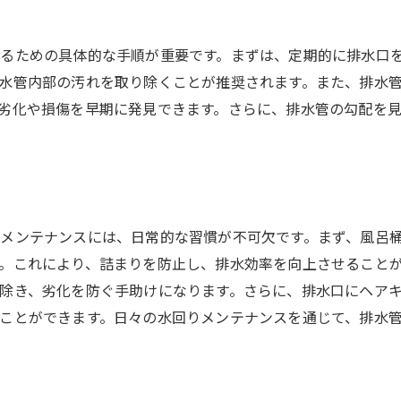
業界内でのメンテナンス事例紹介
プロの視点から見る水回りの未来
るための具体的な手順が重要です。まずは、定期的に排水口
水管内部の汚れを取り除くことが推奨されます。また、排水
劣化や損傷を早期に発見できます。さらに、排水管の勾配を
メンテナンスには、日常的な習慣が不可欠です。まず、風呂
。これにより、詰まりを防止し、排水効率を向上させること
除き、劣化を防ぐ手助けになります。さらに、排水口にヘア
ことができます。日々の水回りメンテナンスを通じて、排水