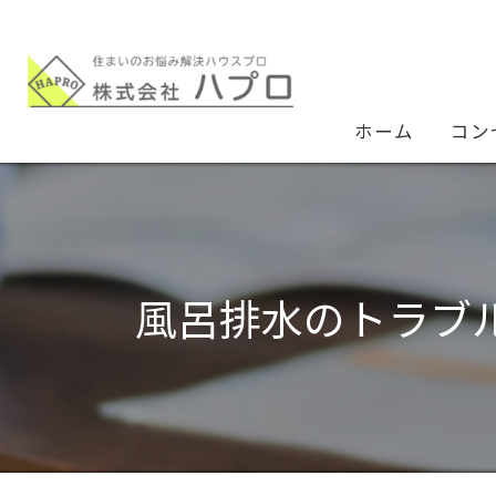
ホーム
コン
風呂排水のトラブ