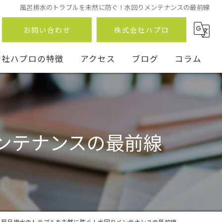
風呂排水のトラブルを未然に防ぐ！水回りメンテナンスの最前線
お問い合わせ
株式会社ハプロ
会社ハプロの特徴
アクセス
ブログ
コラム
ンテナンスの最前線
ン
事
風呂排水のトラブルを未然に防ぐ！水回りメンテナンスの最前線