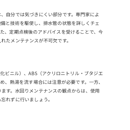
は、自分では気づきにくい部分です。専門家によ
設備と技術を駆使し、排水管の状態を詳しくチェ
また、定期点検後のアドバイスを受けることで、今
入れたメンテナンスが不可欠です。
化ビニル）、ABS（アクリロニトリル・ブタジエ
ため、熱湯を流す場合には注意が必要です。一方、
ります。水回りメンテナンスの観点からは、使用
も忘れずに行いましょう。