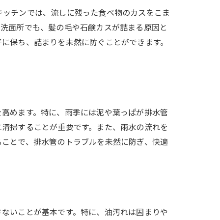
キッチンでは、流しに残った食べ物のカスをこま
や洗面所でも、髪の毛や石鹸カスが詰まる原因と
好に保ち、詰まりを未然に防ぐことができます。
を高めます。特に、雨季には泥や葉っぱが排水管
に清掃することが重要です。また、雨水の流れを
ることで、排水管のトラブルを未然に防ぎ、快適
さないことが基本です。特に、油汚れは固まりや