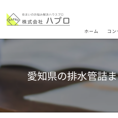
ホーム
コン
愛知県の排水管詰ま