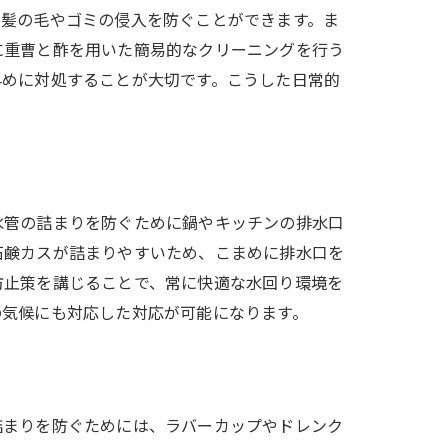
、髪の毛やゴミの侵入を防ぐことができます。ま
に重曹と酢を用いた簡易的なクリーニングを行う
早めに対処することが大切です。こうした日常的
水管の詰まりを防ぐために鍋やキッチンの排水口
石鹸カスが詰まりやすいため、こまめに排水口を
防止策を講じることで、常に快適な水回り環境を
の気候にも対応した対応が可能になります。
詰まりを防ぐためには、ラバーカップやドレンク