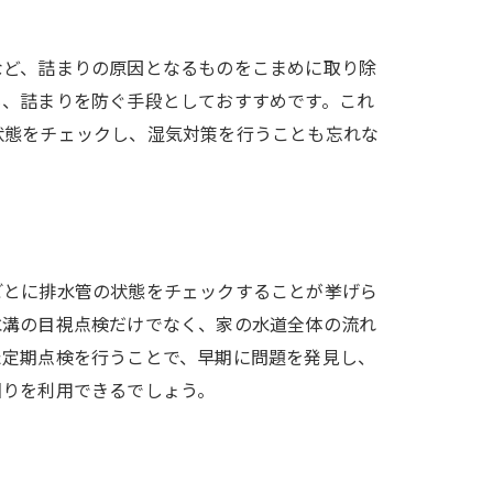
など、詰まりの原因となるものをこまめに取り除
も、詰まりを防ぐ手段としておすすめです。これ
状態をチェックし、湿気対策を行うことも忘れな
。
ごとに排水管の状態をチェックすることが挙げら
水溝の目視点検だけでなく、家の水道全体の流れ
た定期点検を行うことで、早期に問題を発見し、
回りを利用できるでしょう。