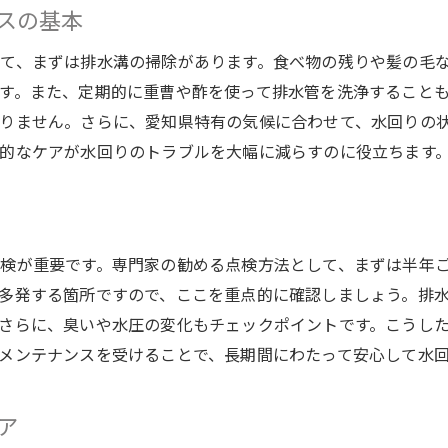
スの基本
快適な住環境のための地域別対策
排水管メンテナンスの未来を考える
て、まずは排水溝の掃除があります。食べ物の残りや髪の毛
す。また、定期的に重曹や酢を使って排水管を洗浄すること
りません。さらに、愛知県特有の気候に合わせて、水回りの
的なケアが水回りのトラブルを大幅に減らすのに役立ちます
検が重要です。専門家の勧める点検方法として、まずは半年
多発する箇所ですので、ここを重点的に確認しましょう。排
さらに、臭いや水圧の変化もチェックポイントです。こうし
メンテナンスを受けることで、長期間にわたって安心して水
ア