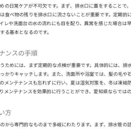
めの日常ケアが不可欠です。まず、排水口に蓋をすることで
は食べ物の残りを排水口に流さないことが重要です。定期的
イレや洗面台の水の流れにも目を配り、異常を感じた場合は
する基本となるのです。
ナンスの手順
うためには、まず定期的な点検が重要です。具体的には、排
っかりキャッチします。また、洗面所や浴室では、髪の毛や
のメンテナンスも忘れずに行い、夏は湿気対策を、冬は凍結
りメンテナンスを効果的に行うことができ、愛知県ならでは
い方
のから専門的なものまで多岐にわたります。まず、排水管の