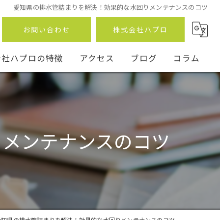
愛知県の排水管詰まりを解決！効果的な水回りメンテナンスのコツ
お問い合わせ
株式会社ハプロ
会社ハプロの特徴
アクセス
ブログ
コラム
りメンテナンスのコツ
ン
事
愛知県の排水管詰まりを解決！効果的な水回りメンテナンスのコツ