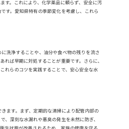
れます。これにより、化学薬品に頼らず、安全に汚
効です。愛知県特有の季節変化を考慮し、これら
めに洗浄することや、油分や食べ物の残りを流さ
があれば早期に対処することが重要です。さらに、
、これらのコツを実践することで、安心安全な水
できます。まず、定期的な清掃により配管内部の
とで、深刻な水漏れや悪臭の発生を未然に防ぎ、
の衛生状態が改善されるため、家族の健康を守る