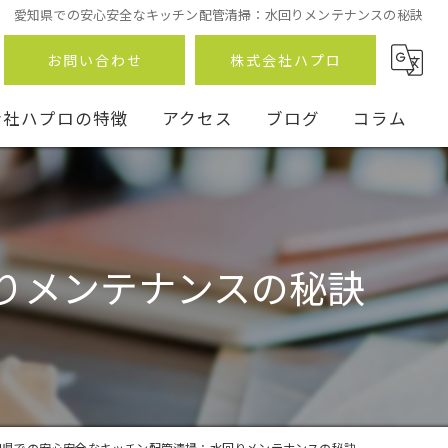
愛知県での安心安全なキッチン配管清掃：水回りメンテナンスの秘訣
お問い合わせ
株式会社ハプロ
会社ハプロの特徴
アクセス
ブログ
コラム
りメンテナンスの秘訣
ン
事
知県での安心安全なキッチン配管清掃：水回りメンテナンスの秘訣