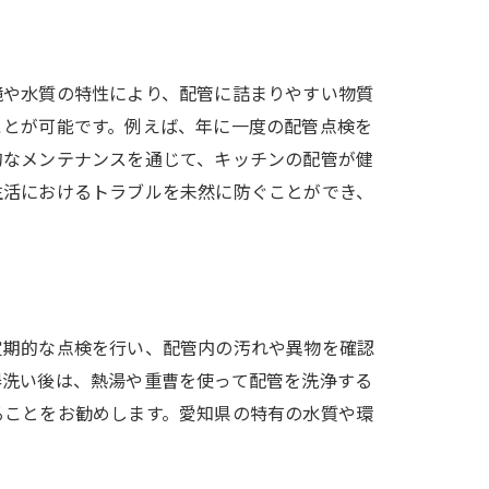
境や水質の特性により、配管に詰まりやすい物質
ことが可能です。例えば、年に一度の配管点検を
的なメンテナンスを通じて、キッチンの配管が健
生活におけるトラブルを未然に防ぐことができ、
定期的な点検を行い、配管内の汚れや異物を確認
器洗い後は、熱湯や重曹を使って配管を洗浄する
ることをお勧めします。愛知県の特有の水質や環