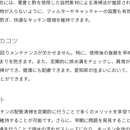
的には、重曹と酢を使用した自然素材による清掃法が推奨さ
愛知県での配管清掃の最新動向
物が入らないように、フィルターやキャッチャーの設置も有
地域に根ざした配管清掃の成功事例
防ぎ、快適なキッチン環境を維持できます。
のコツ
水回りメンテナンスが欠かせません。特に、使用後の食器を早
まりを防ぎます。また、定期的に排水溝をチェックし、異常
掃ができ、健康にも配慮できます。愛知県の住まいにおいて
とができます。
ト
チンの配管清掃を定期的に行うことで多くのメリットを享受
維持することが可能です。さらに、早期に問題を発見するこ
掃を行うことで排水の流れがスムーズになり、キッチン全体