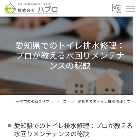
愛知県でのトイレ排水修理：
プロが教える水回りメンテナ
ンスの秘訣
一宮市の水回りリフォームなら株式会社ハプロ
コラム
愛知県でのトイレ排水修理：プロが教える水回りメンテナンスの秘訣
愛知県でのトイレ排水修理：プロが教える
水回りメンテナンスの秘訣