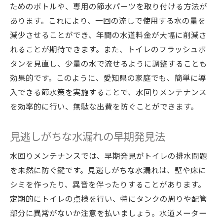
ためのボトルや、専用の節水パーツを取り付ける方法が
あります。これにより、一回の流しで使用する水の量を
減少させることができ、年間の水道料金が大幅に削減さ
れることが期待できます。また、トイレのフラッシュボ
タンを見直し、少量の水で流せるように調整することも
効果的です。このように、愛知県の家庭でも、簡単に導
入できる節水策を実施することで、水回りメンテナンス
を効率的に行い、無駄な出費を防ぐことができます。
見逃しがちな水漏れの早期発見法
水回りメンテナンスでは、早期発見がトイレの排水問題
を未然に防ぐ鍵です。見逃しがちな水漏れは、壁や床に
シミを作ったり、異音を伴ったりすることがあります。
定期的にトイレの点検を行い、特にタンクの周りや配管
部分に異常がないか注意を払いましょう。水道メーター