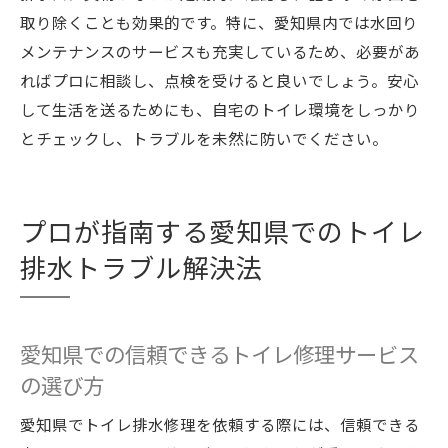
セルフメンテナンスでトラブルを回避する
取り除くことも効果的です。特に、愛知県内では水回り
方法
メンテナンスのサービスも充実しているため、必要があ
トイレ排水問題を予防するための日常的な
ればプロに相談し、点検を受けると良いでしょう。安心
習慣
して生活を送るためにも、自宅のトイレ環境をしっかり
メンテナンスのプロが教える簡単なトイレ
とチェックし、トラブルを未然に防いでください。
管理法
トイレ排水問題の早期発見と迅速な対応策
プロが指南する愛知県でのトイレ
排水トラブル解決法
愛知県での信頼できるトイレ修理サービス
の選び方
愛知県でトイレ排水修理を依頼する際には、信頼できる