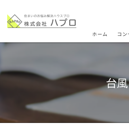
ホーム
コン
台風