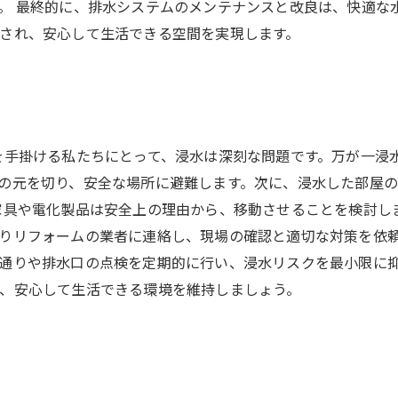
。 最終的に、排水システムのメンテナンスと改良は、快適な
され、安心して生活できる空間を実現します。
を手掛ける私たちにとって、浸水は深刻な問題です。万が一浸
の元を切り、安全な場所に避難します。次に、浸水した部屋
家具や電化製品は安全上の理由から、移動させることを検討し
りリフォームの業者に連絡し、現場の確認と適切な対策を依頼
通りや排水口の点検を定期的に行い、浸水リスクを最小限に
、安心して生活できる環境を維持しましょう。