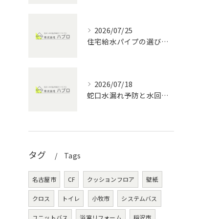
2026/07/25
住宅給水パイプの選び方と愛知県の水回りメンテナンス完全ガイド
2026/07/18
蛇口水漏れ予防と水回りメンテナンスで家計を守る実践ポイント
タグ
Tags
名古屋市
CF
クッションフロア
壁紙
クロス
トイレ
小牧市
システムバス
ユニットバス
浴室リフォーム
稲沢市