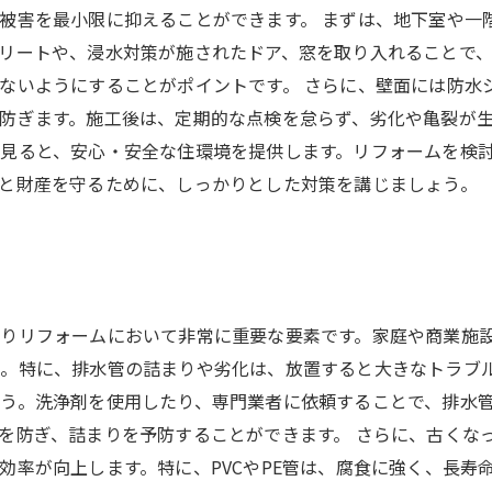
被害を最小限に抑えることができます。 まずは、地下室や一
リートや、浸水対策が施されたドア、窓を取り入れることで
ないようにすることがポイントです。 さらに、壁面には防水
防ぎます。施工後は、定期的な点検を怠らず、劣化や亀裂が生
見ると、安心・安全な住環境を提供します。リフォームを検
と財産を守るために、しっかりとした対策を講じましょう。
りリフォームにおいて非常に重要な要素です。家庭や商業施
。特に、排水管の詰まりや劣化は、放置すると大きなトラブル
う。洗浄剤を使用したり、専門業者に依頼することで、排水
を防ぎ、詰まりを予防することができます。 さらに、古くな
効率が向上します。特に、PVCやPE管は、腐食に強く、長寿