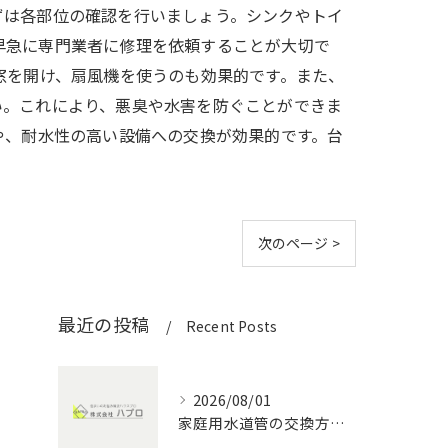
ずは各部位の確認を行いましょう。シンクやトイ
早急に専門業者に修理を依頼することが大切で
窓を開け、扇風機を使うのも効果的です。また、
い。これにより、悪臭や水害を防ぐことができま
や、耐水性の高い設備への交換が効果的です。台
次のページ >
最近の投稿
Recent Posts
2026/08/01
家庭用水道管の交換方法と水回りメンテナンスの費用・DIYポイント徹底解説