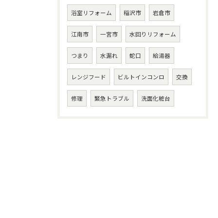
浴室リフォーム
稲沢市
岩倉市
江南市
一宮市
水回りリフォーム
つまり
水漏れ
蛇口
給湯器
レンジフード
ビルトインコンロ
交換
修理
緊急トラブル
洗面化粧台