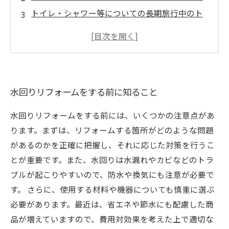
トイレ・シャワー等についての長期旅行中のト
ラブル予防法
留守中の水道使用を制限する方法
プロの水回りリフォーム業者に相談して安心の
旅行を楽しもう
水回りリフォームをする前に知ること
水回りリフォームをする前には、いくつかの注意点があ
ります。まずは、リフォームする箇所がどのような問題
があるのかを正確に把握し、それに応じた対策を行うこ
とが重要です。また、水回りは水漏れやカビなどのトラ
ブルが起こりやすいので、防水や換気にも注意が必要で
す。 さらに、使用する材料や機器についても慎重に選ぶ
必要があります。最近は、省エネや節水にも配慮した商
品が増えていますので、費用対効果を考えた上で適切な