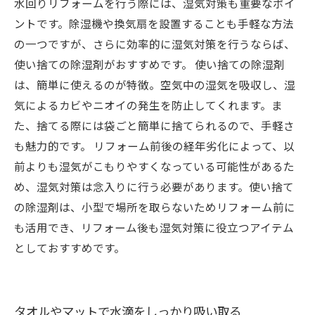
水回りリフォームを行う際には、湿気対策も重要なポイ
ントです。除湿機や換気扇を設置することも手軽な方法
の一つですが、さらに効率的に湿気対策を行うならば、
使い捨ての除湿剤がおすすめです。 使い捨ての除湿剤
は、簡単に使えるのが特徴。空気中の湿気を吸収し、湿
気によるカビやニオイの発生を防止してくれます。ま
た、捨てる際には袋ごと簡単に捨てられるので、手軽さ
も魅力的です。 リフォーム前後の経年劣化によって、以
前よりも湿気がこもりやすくなっている可能性があるた
め、湿気対策は念入りに行う必要があります。使い捨て
の除湿剤は、小型で場所を取らないためリフォーム前に
も活用でき、リフォーム後も湿気対策に役立つアイテム
としておすすめです。
タオルやマットで水滴をしっかり吸い取る