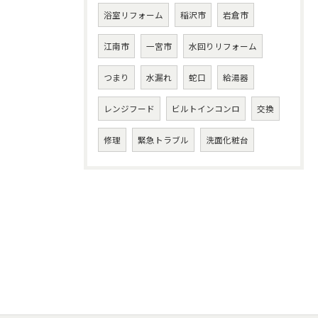
浴室リフォーム
稲沢市
岩倉市
江南市
一宮市
水回りリフォーム
つまり
水漏れ
蛇口
給湯器
レンジフード
ビルトインコンロ
交換
修理
緊急トラブル
洗面化粧台