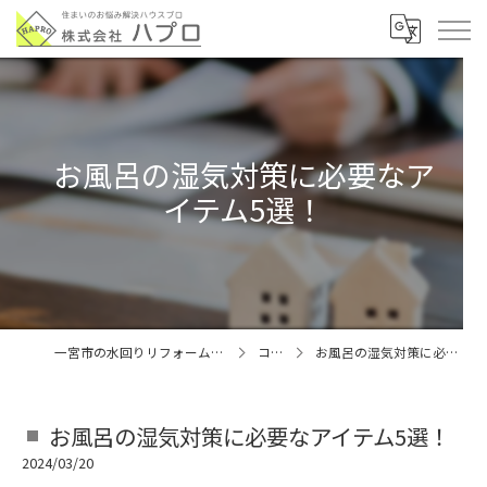
お風呂の湿気対策に必要なア
イテム5選！
一宮市の水回りリフォームなら株式会社ハプロ
コラム
お風呂の湿気対策に必要なアイテム5選！
お風呂の湿気対策に必要なアイテム5選！
2024/03/20