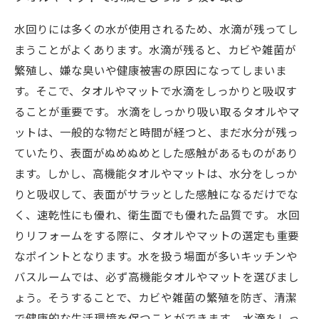
水回りには多くの水が使用されるため、水滴が残ってし
まうことがよくあります。水滴が残ると、カビや雑菌が
繁殖し、嫌な臭いや健康被害の原因になってしまいま
す。そこで、タオルやマットで水滴をしっかりと吸収す
ることが重要です。 水滴をしっかり吸い取るタオルやマ
ットは、一般的な物だと時間が経つと、まだ水分が残っ
ていたり、表面がぬめぬめとした感触があるものがあり
ます。しかし、高機能タオルやマットは、水分をしっか
りと吸収して、表面がサラッとした感触になるだけでな
く、速乾性にも優れ、衛生面でも優れた品質です。 水回
りリフォームをする際に、タオルやマットの選定も重要
なポイントとなります。水を扱う場面が多いキッチンや
バスルームでは、必ず高機能タオルやマットを選びまし
ょう。そうすることで、カビや雑菌の繁殖を防ぎ、清潔
で健康的な生活環境を保つことができます。 水滴をしっ