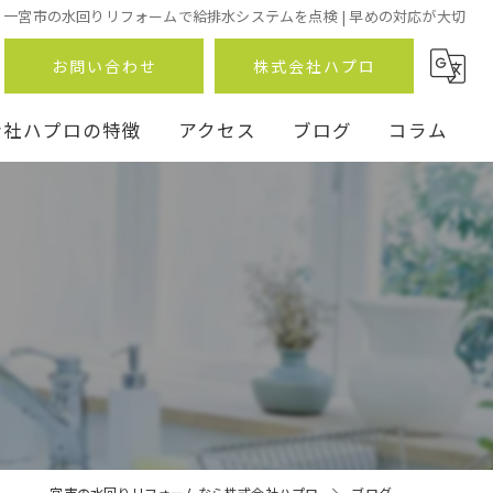
一宮市の水回りリフォームで給排水システムを点検 | 早めの対応が大切
お問い合わせ
株式会社ハプロ
会社ハプロの特徴
アクセス
ブログ
コラム
ン
事
一宮市の水回りリフォームなら株式会社ハプロ
ブログ