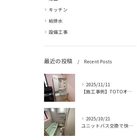
キッチン
給排水
設備工事
最近の投稿
Recent Posts
2025/11/11
【施工事例】TOTOオクターブで洗面化粧台を交換！収納力とデザイン性がアップ！
2025/10/21
ユニットバス交換で快適＆高級感アップ！