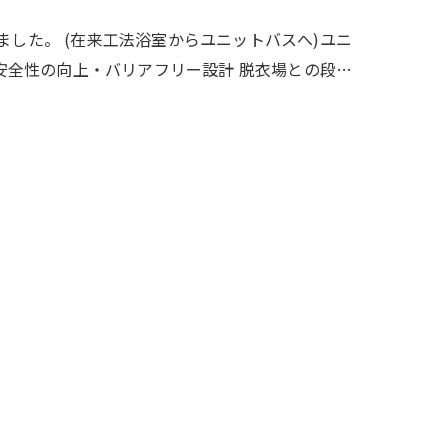
ました。 (在来工法浴室からユニットバスへ)ユニ
.安全性の向上・バリアフリー設計 脱衣場との段…